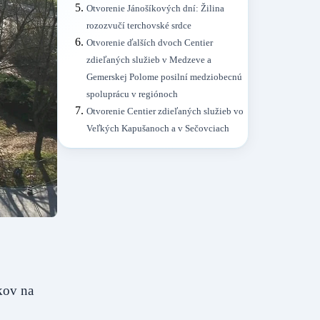
Otvorenie Jánošíkových dní: Žilina
rozozvučí terchovské srdce
Otvorenie ďalších dvoch Centier
zdieľaných služieb v Medzeve a
Gemerskej Polome posilní medziobecnú
spoluprácu v regiónoch
Otvorenie Centier zdieľaných služieb vo
Veľkých Kapušanoch a v Sečovciach
okov na