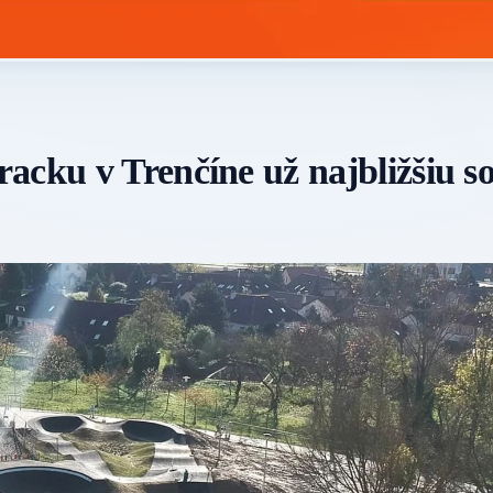
acku v Trenčíne už najbližšiu s