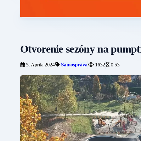
Otvorenie sezóny na pumptr
5. Apríla 2024
Samospráva
1632
0:53