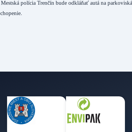
 Mestská polícia Trenčín bude odkláňať autá na parkoviská
ochopenie.