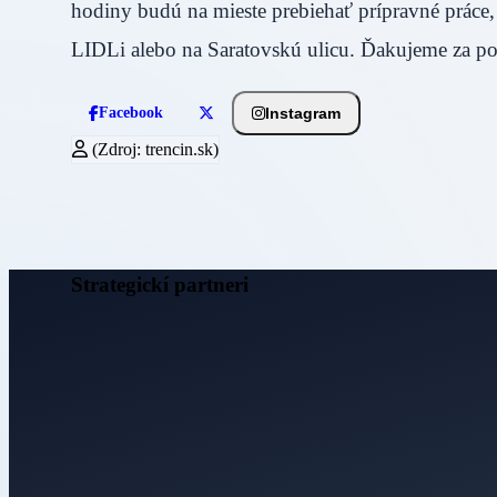
hodiny budú na mieste prebiehať prípravné práce,
LIDLi alebo na Saratovskú ulicu. Ďakujeme za p
Instagram
Facebook
(Zdroj: trencin.sk)
Strategickí partneri