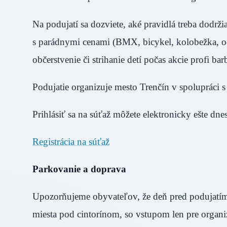
Na podujatí sa dozviete, aké pravidlá treba dodr
s parádnymi cenami (BMX, bicykel, kolobežka, odrá
občerstvenie či strihanie detí počas akcie profi ba
Podujatie organizuje mesto Trenčín v spolup
Prihlásiť sa na súťaž môžete elektronicky ešte dne
Registrácia na súťaž
Parkovanie a doprava
Upozorňujeme obyvateľov, že deň pred podujatím,
miesta pod cintorínom, so vstupom len pre organi