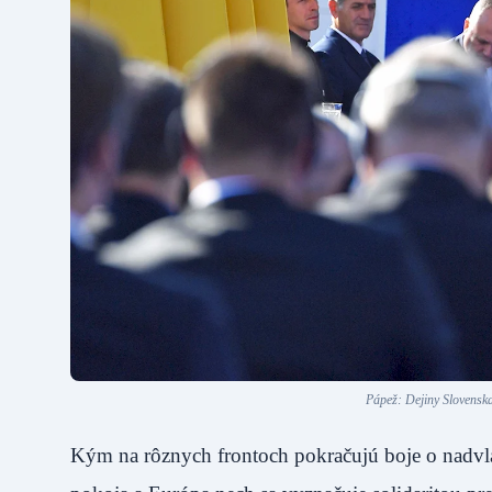
Pápež: Dejiny Slovenska
Kým na rôznych frontoch pokračujú boje o nadvládu