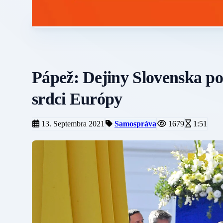
Pápež: Dejiny Slovenska po
srdci Európy
13. Septembra 2021
Samospráva
1679
1:51