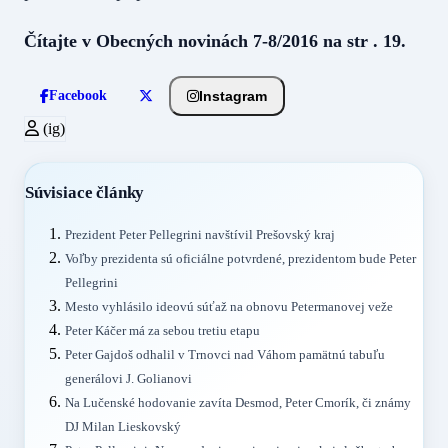
Čítajte v Obecných novinách 7-8/2016 na str . 19.
Instagram
Facebook
(ig)
Súvisiace články
Prezident Peter Pellegrini navštívil Prešovský kraj
Voľby prezidenta sú oficiálne potvrdené, prezidentom bude Peter
Pellegrini
Mesto vyhlásilo ideovú súťaž na obnovu Petermanovej veže
Peter Káčer má za sebou tretiu etapu
Peter Gajdoš odhalil v Trnovci nad Váhom pamätnú tabuľu
generálovi J. Golianovi
Na Lučenské hodovanie zavíta Desmod, Peter Cmorík, či známy
DJ Milan Lieskovský