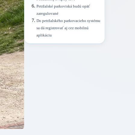
Petržalské parkoviská budú opäť
zaregulované
Do petržalského parkovacieho systému
sa dá registrovať aj cez mobilnú
aplikáciu