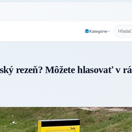
Kategórie
nský rezeň? Môžete hlasovať v r