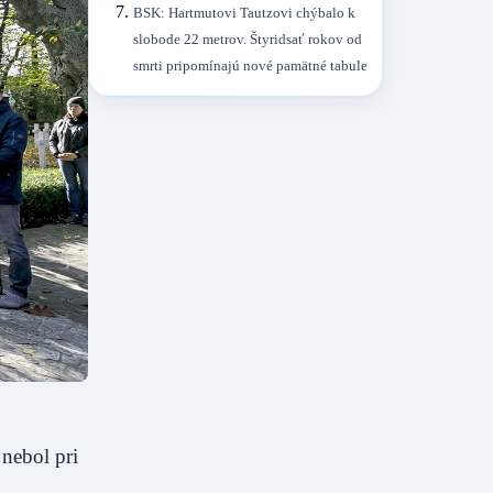
BSK: Hartmutovi Tautzovi chýbalo k
slobode 22 metrov. Štyridsať rokov od
smrti pripomínajú nové pamätné tabule
 nebol pri