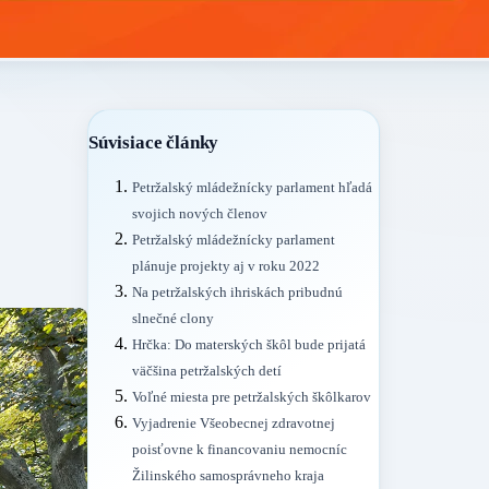
Súvisiace články
j
Petržalský mládežnícky parlament hľadá
svojich nových členov
Petržalský mládežnícky parlament
plánuje projekty aj v roku 2022
Na petržalských ihriskách pribudnú
slnečné clony
Hrčka: Do materských škôl bude prijatá
väčšina petržalských detí
Voľné miesta pre petržalských škôlkarov
Vyjadrenie Všeobecnej zdravotnej
poisťovne k financovaniu nemocníc
Žilinského samosprávneho kraja