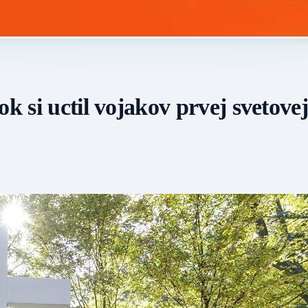
k si uctil vojakov prvej svetove