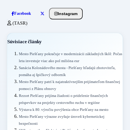
Instagram
Facebook
(TASR)
Súvisiace články
Mesto Piešťany pokračuje v modernizácii základných škôl: Počas
leta investuje viac ako pol milióna eur
Sanácia Kolonádového mosta - Piešťany hľadajú zhotoviteľa,
pomáha aj špičkový odborník
Mesto Piešťany patrí k najatraktívnejším prijímateľom finančnej
pomoci z Plánu obnovy
Rezort Piešťany prijíma žiadosti o pridelenie finančných
príspevkov na projekty cestovného ruchu v regióne
Výstava k 80. výročiu povýšenia obce Piešťany na mesto
Mesto Piešťany výrazne zvyšuje úroveň kybernetickej
bezpečnosti