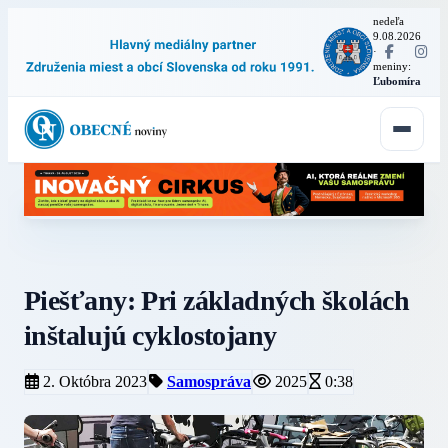
nedeľa
9.08.2026
·
meniny:
Ľubomíra
Piešťany: Pri základných školách
inštalujú cyklostojany
2. Októbra 2023
Samospráva
2025
0:38