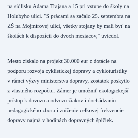
na sídlisku Adama Trajana a 15 pri vstupe do školy na
Holubyho ulici. "S prácami sa začalo 25. septembra na
ZŠ na Mojmírovej ulici, všetky stojany by mali byť na
školách k dispozícii do dvoch mesiacov," uviedol.
Mesto získalo na projekt 30.000 eur z dotácie na
podporu rozvoja cyklistickej dopravy a cykloturistiky
v rámci výzvy ministerstva dopravy, zostatok poskytlo
z vlastného rozpočtu. Zámer je umožniť ekologickejší
prístup k dovozu a odvozu žiakov i dochádzaniu
pedagogického zboru i zníženie celkovej frekvencie
dopravy najmä v hodinách dopravných špičiek.