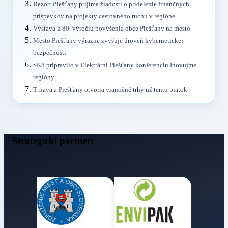
Rezort Piešťany prijíma žiadosti o pridelenie finančných
príspevkov na projekty cestovného ruchu v regióne
Výstava k 80. výročiu povýšenia obce Piešťany na mesto
Mesto Piešťany výrazne zvyšuje úroveň kybernetickej
bezpečnosti
SK8 pripravilo v Elektrárni Piešťany konferenciu Inovujme
regióny
Trnava a Piešťany otvoria vianočné trhy už tento piatok
Strategickí partneri