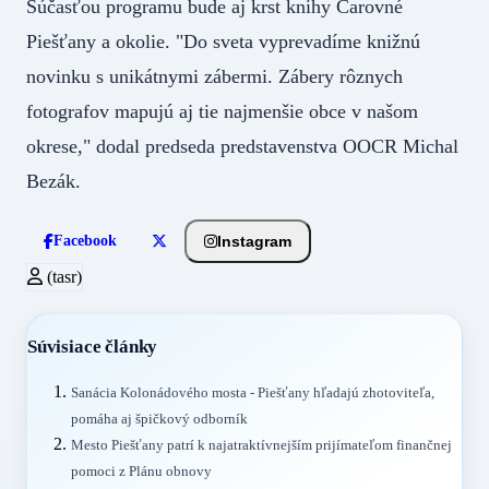
Súčasťou programu bude aj krst knihy Čarovné
Piešťany a okolie. "Do sveta vyprevadíme knižnú
novinku s unikátnymi zábermi. Zábery rôznych
fotografov mapujú aj tie najmenšie obce v našom
okrese," dodal predseda predstavenstva OOCR Michal
Bezák.
Instagram
Facebook
(tasr)
Súvisiace články
Sanácia Kolonádového mosta - Piešťany hľadajú zhotoviteľa,
pomáha aj špičkový odborník
Mesto Piešťany patrí k najatraktívnejším prijímateľom finančnej
pomoci z Plánu obnovy