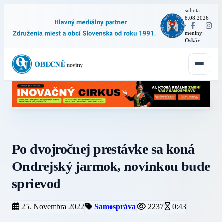
sobota
8.08.2026
·
meniny:
Oskár
Po dvojročnej prestávke sa koná
Ondrejský jarmok, novinkou bude
sprievod
25. Novembra 2022
Samospráva
2237
0:43