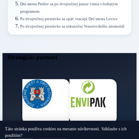
Dni mesta Prešov sa po dvojročnej pauze vrátia s bohatým
programom
Po dvojročnej prestávke sa opäť vracajú Dni mesta Levice
Po dvojročnej prestávke sa uskutoční Venerovského memoriál
Strategickí partneri
Táto stránka používa cookies na meranie návštevnosti. Súhlasíte s ich
Obecné noviny
použitím?