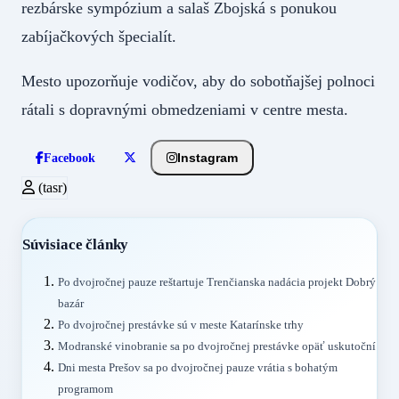
rezbárske sympózium a salaš Zbojská s ponukou
zabíjačkových špecialít.
Mesto upozorňuje vodičov, aby do sobotňajšej polnoci
rátali s dopravnými obmedzeniami v centre mesta.
Instagram
Facebook
(tasr)
Súvisiace články
Po dvojročnej pauze reštartuje Trenčianska nadácia projekt Dobrý
bazár
Po dvojročnej prestávke sú v meste Katarínske trhy
Modranské vinobranie sa po dvojročnej prestávke opäť uskutoční
Dni mesta Prešov sa po dvojročnej pauze vrátia s bohatým
programom