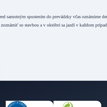
 pred samotným spustením do prevádzky včas oznámime de
 zoznámiť so stavbou a v októbri sa jazdí v každom prípad