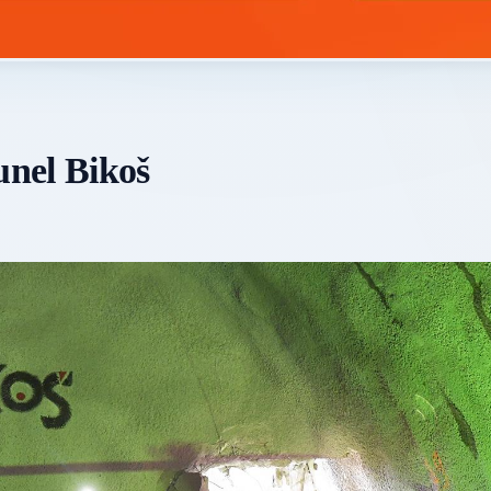
unel Bikoš