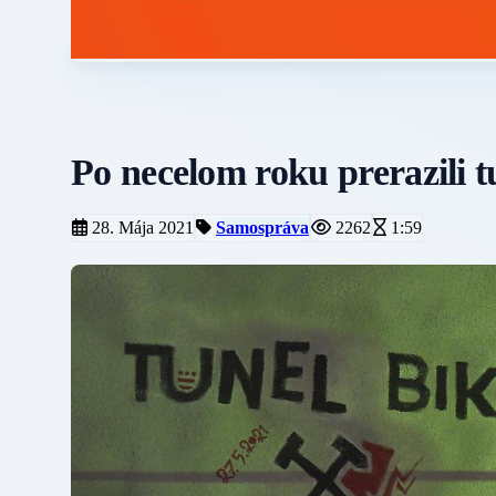
Po necelom roku prerazili t
28. Mája 2021
Samospráva
2262
1:59