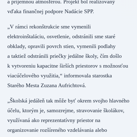
a príjemnou atmosférou. Projekt bol realizovaný
vďaka finančnej podpore Nadácie SPP.
„V rámci rekonštrukcie sme vymenili
elektroinštaláciu, osvetlenie, odstránili sme staré
obklady, opravili povrch stien, vymenili podlahy
a taktiež odstránili priečky jedálne školy, čím došlo
k vytvoreniu kapacitne širších priestorov s možnosťou
viacúčelového využitia,“ informovala starostka
Starého Mesta Zuzana Aufrichtová.
„Školská jedáleň tak môže byť okrem svojho hlavného
účelu, ktorým je, samozrejme, stravovanie školákov,
využívaná ako reprezentatívny priestor na
organizovanie rozšíreného vzdelávania alebo