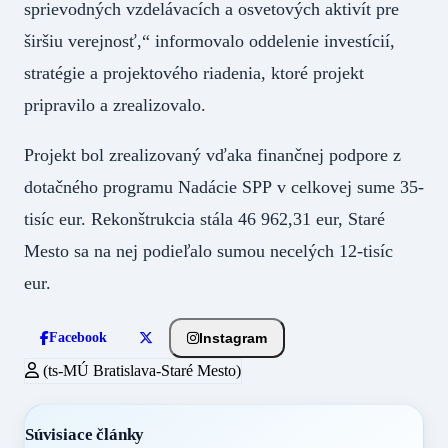
sprievodných vzdelávacích a osvetových aktivít pre
širšiu verejnosť,“ informovalo oddelenie investícií,
stratégie a projektového riadenia, ktoré projekt
pripravilo a zrealizovalo.
Projekt bol zrealizovaný vďaka finančnej podpore z
dotačného programu Nadácie SPP v celkovej sume 35-
tisíc eur. Rekonštrukcia stála 46 962,31 eur, Staré
Mesto sa na nej podieľalo sumou necelých 12-tisíc
eur.
Instagram
Facebook
(ts-MÚ Bratislava-Staré Mesto)
Súvisiace články