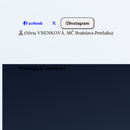
Instagram
Facebook
(Silvia VNENKOVÁ, MČ Bratislava-Petržalka)
Strategickí partneri