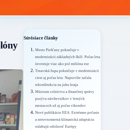
Súvisiace články
plóny
Mesto Piešťany pokračuje v
modernizácii základných škôl: Počas leta
investuje viac ako pol milióna eur
Trnavská župa pokračuje v modernizácii
ciest aj počas leta: Najnovšie začala
rekonštrukcia na juhu kraja
Múzeum colníctva a finančnej správy
pozýva návštevníkov v letných
mesiacoch už aj počas víkendov
Nové publikácie EEA: Extrémne počasie
a nerovnomerná klimatická adaptácia
oslabujú odolnosť Európy