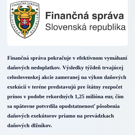
Finančná správa pokračuje v efektívnom vymáhaní
daňových nedoplatkov. Výsledky týždeň trvajúcej
celoslovenskej akcie zameranej na výkon daňových
exekúcií v teréne predstavujú pre štátny rozpočet
prínos v podobe rekordných 1,25 milióna eur, čím
sa opätovne potvrdila opodstatnenosť pôsobenia
daňových exekútorov priamo na prevádzkach
daňových dlžníkov.