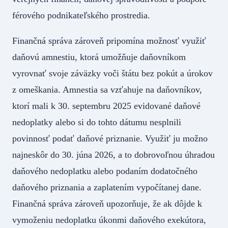
férového podnikateľského prostredia.
Finančná správa zároveň pripomína možnosť využiť
daňovú amnestiu, ktorá umožňuje daňovníkom
vyrovnať svoje záväzky voči štátu bez pokút a úrokov
z omeškania. Amnestia sa vzťahuje na daňovníkov,
ktorí mali k 30. septembru 2025 evidované daňové
nedoplatky alebo si do tohto dátumu nesplnili
povinnosť podať daňové priznanie. Využiť ju možno
najneskôr do 30. júna 2026, a to dobrovoľnou úhradou
daňového nedoplatku alebo podaním dodatočného
daňového priznania a zaplatením vypočítanej dane.
Finančná správa zároveň upozorňuje, že ak dôjde k
vymoženiu nedoplatku úkonmi daňového exekútora,