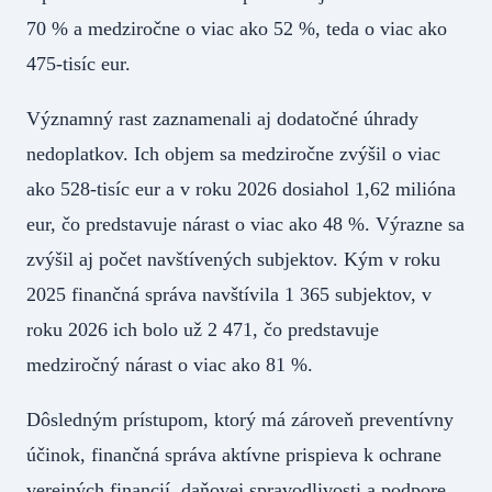
70 % a medziročne o viac ako 52 %, teda o viac ako
475-tisíc eur.
Významný rast zaznamenali aj dodatočné úhrady
nedoplatkov. Ich objem sa medziročne zvýšil o viac
ako 528-tisíc eur a v roku 2026 dosiahol 1,62 milióna
eur, čo predstavuje nárast o viac ako 48 %. Výrazne sa
zvýšil aj počet navštívených subjektov. Kým v roku
2025 finančná správa navštívila 1 365 subjektov, v
roku 2026 ich bolo už 2 471, čo predstavuje
medziročný nárast o viac ako 81 %.
Dôsledným prístupom, ktorý má zároveň preventívny
účinok, finančná správa aktívne prispieva k ochrane
verejných financií, daňovej spravodlivosti a podpore