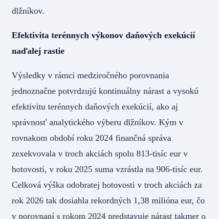
dlžníkov.
Efektivita terénnych výkonov daňových exekúcií
naďalej rastie
Výsledky v rámci medziročného porovnania
jednoznačne potvrdzujú kontinuálny nárast a vysokú
efektivitu terénnych daňových exekúcií, ako aj
správnosť analytického výberu dlžníkov. Kým v
rovnakom období roku 2024 finančná správa
zexekvovala v troch akciách spolu 813-tisíc eur v
hotovosti, v roku 2025 suma vzrástla na 906-tisíc eur.
Celková výška odobratej hotovosti v troch akciách za
rok 2026 tak dosiahla rekordných 1,38 milióna eur, čo
v porovnaní s rokom 2024 predstavuje nárast takmer o