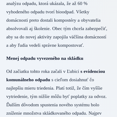
analýzu odpadu, ktorá ukázala, že až 60 %
vyhodeného odpadu tvorí bioodpad. Všetky
domácnosti preto dostali kompostéry a obyvatelia
absolvovali aj školenie. Obec tým chcela zabezpečiť,
aby sa do novej aktivity zapojila väčšina domácností
a aby ľudia vedeli správne kompostovať.
Menej odpadu vyvezeného na skládku
Od začiatku tohto roka začali v Ľubici
s evidenciou
komunálneho odpadu
s cieľom dosiahnuť čo
najlepšiu mieru triedenia. Platí totiž, že čím vyššie
vytriedenie, tým nižšie môžu byť poplatky za odvoz.
Ďalším dôvodom spustenia nového systému bolo
zníženie množstva skládkovaného odpadu. Najprv