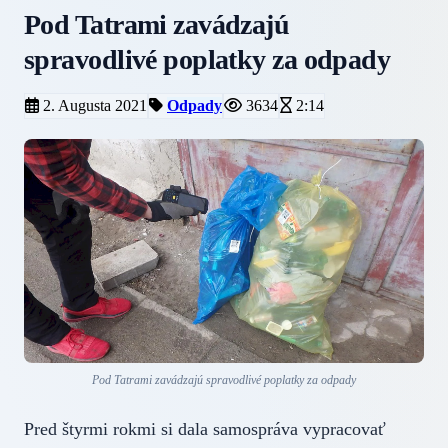
Pod Tatrami zavádzajú
spravodlivé poplatky za odpady
2. Augusta 2021
Odpady
3634
2:14
Pod Tatrami zavádzajú spravodlivé poplatky za odpady
Pred štyrmi rokmi si dala samospráva vypracovať