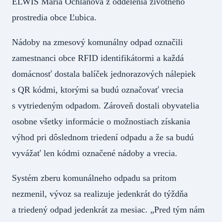
ELWIS Mária Ochlanová z oddelenia životného
prostredia obce Ľubica.
Nádoby na zmesový komunálny odpad označili
zamestnanci obce RFID identifikátormi a každá
domácnosť dostala balíček jednorazových nálepiek
s QR kódmi, ktorými sa budú označovať vrecia
s vytriedeným odpadom. Zároveň dostali obyvatelia
osobne všetky informácie o možnostiach získania
výhod pri dôslednom triedení odpadu a že sa budú
vyvážať len kódmi označené nádoby a vrecia.
Systém zberu komunálneho odpadu sa pritom
nezmenil, vývoz sa realizuje jedenkrát do týždňa
a triedený odpad jedenkrát za mesiac. „Pred tým nám