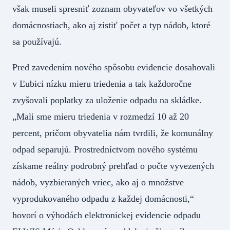
však museli spresniť zoznam obyvateľov vo všetkých
domácnostiach, ako aj zistiť počet a typ nádob, ktoré
sa používajú.
Pred zavedením nového spôsobu evidencie dosahovali
v Ľubici nízku mieru triedenia a tak každoročne
zvyšovali poplatky za uloženie odpadu na skládke.
„Mali sme mieru triedenia v rozmedzí 10 až 20
percent, pričom obyvatelia nám tvrdili, že komunálny
odpad separujú. Prostredníctvom nového systému
získame reálny podrobný prehľad o počte vyvezených
nádob, vyzbieraných vriec, ako aj o množstve
vyprodukovaného odpadu z každej domácnosti,“
hovorí o výhodách elektronickej evidencie odpadu