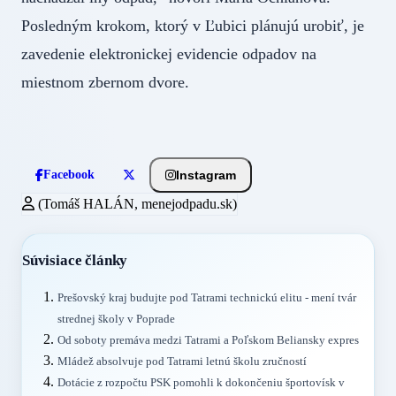
Posledným krokom, ktorý v Ľubici plánujú urobiť, je
zavedenie elektronickej evidencie odpadov na
miestnom zbernom dvore.
Instagram
Facebook
(Tomáš HALÁN, menejodpadu.sk)
Súvisiace články
Prešovský kraj budujte pod Tatrami technickú elitu - mení tvár
strednej školy v Poprade
Od soboty premáva medzi Tatrami a Poľskom Beliansky expres
Mládež absolvuje pod Tatrami letnú školu zručností
Dotácie z rozpočtu PSK pomohli k dokončeniu športovísk v