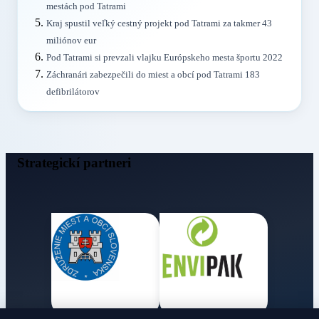
mestách pod Tatrami
Kraj spustil veľký cestný projekt pod Tatrami za takmer 43
miliónov eur
Pod Tatrami si prevzali vlajku Európskeho mesta športu 2022
Záchranári zabezpečili do miest a obcí pod Tatrami 183
defibrilátorov
Strategickí partneri