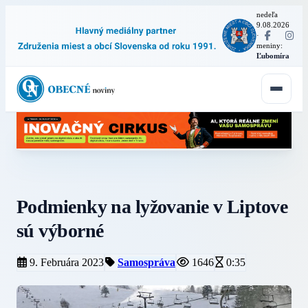
nedeľa
9.08.2026
·
meniny:
Ľubomíra
Podmienky na lyžovanie v Liptove
sú výborné
9. Februára 2023
Samospráva
1646
0:35