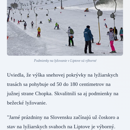
Podmienky na lyžovanie v Liptove sú výborné
Uviedla, že výška snehovej pokrývky na lyžiarskych
trasách sa pohybuje od 50 do 180 centimetrov na
južnej strane Chopka. Skvalitnili sa aj podmienky na
bežecké lyžovanie.
"Jarné prázdniny na Slovensku začínajú už čoskoro a
stav na lyžiarskych svahoch na Liptove je výborný.