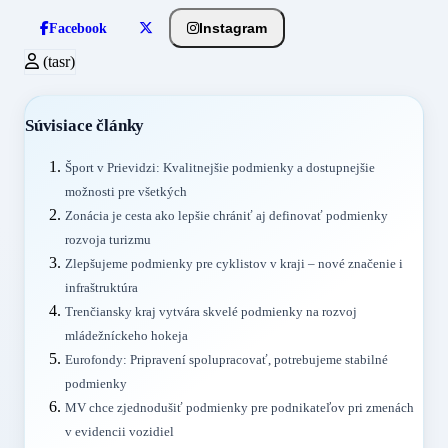
Instagram
Facebook
(tasr)
Súvisiace články
Šport v Prievidzi: Kvalitnejšie podmienky a dostupnejšie
možnosti pre všetkých
Zonácia je cesta ako lepšie chrániť aj definovať podmienky
rozvoja turizmu
Zlepšujeme podmienky pre cyklistov v kraji – nové značenie i
infraštruktúra
Trenčiansky kraj vytvára skvelé podmienky na rozvoj
mládežníckeho hokeja
Eurofondy: Pripravení spolupracovať, potrebujeme stabilné
podmienky
MV chce zjednodušiť podmienky pre podnikateľov pri zmenách
v evidencii vozidiel