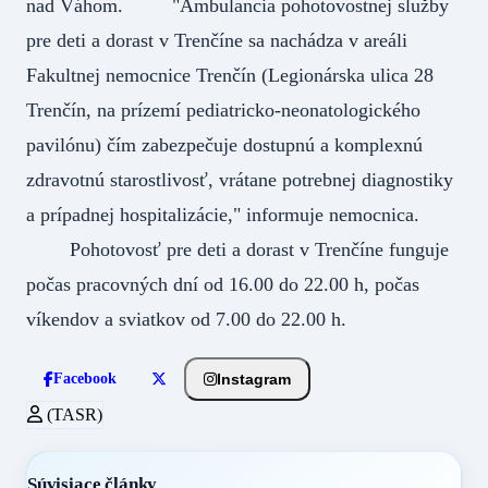
nad Váhom. "Ambulancia pohotovostnej služby
pre deti a dorast v Trenčíne sa nachádza v areáli
Fakultnej nemocnice Trenčín (Legionárska ulica 28
Trenčín, na prízemí pediatricko-neonatologického
pavilónu) čím zabezpečuje dostupnú a komplexnú
zdravotnú starostlivosť, vrátane potrebnej diagnostiky
a prípadnej hospitalizácie," informuje nemocnica.
Pohotovosť pre deti a dorast v Trenčíne funguje
počas pracovných dní od 16.00 do 22.00 h, počas
víkendov a sviatkov od 7.00 do 22.00 h.
Instagram
Facebook
(TASR)
Súvisiace články