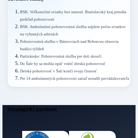
BSK: Veľkonočné sviatky bez starostí. Bratislavský kraj prináša
prehľad pohotovostí
BSK: Ambulantnú pohotovostnú službu nájdete počas sviatkov
na vybraných adresách
Pohotovostnú službu v Bánovciach nad Bebravou obnovia
budúci týždeň
Partizánske: Pohotovostná služba pre deti skončí
Do Šale by sa mohla opäť vrátiť detská pohotovosť
Detská pohotovosť v Šali končí svoju činnosť
Pre 14 ambulantných pohotovostí zatiaľ nenašli prevádzkovateľa
Strategickí partneri