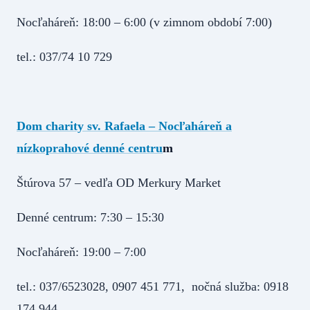
Nocľaháreň: 18:00 – 6:00 (v zimnom období 7:00)
tel.: 037/74 10 729
Dom charity sv. Rafaela – Nocľaháreň a
nízkoprahové denné centru
m
Štúrova 57 – vedľa OD Merkury Market
Denné centrum: 7:30 – 15:30
Nocľaháreň: 19:00 – 7:00
tel.: 037/6523028, 0907 451 771, nočná služba: 0918
174 944