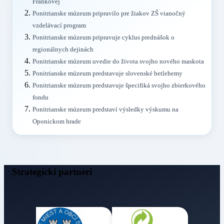
Frankovej
Ponitrianske múzeum pripravilo pre žiakov ZŠ vianočný
vzdelávací program
Ponitrianske múzeum pripravuje cyklus prednášok o
regionálnych dejinách
Ponitrianske múzeum uvedie do života svojho nového maskota
Ponitrianske múzeum predstavuje slovenské betlehemy
Ponitrianske múzeum predstavuje špecifiká svojho zbierkového
fondu
Ponitrianske múzeum predstaví výsledky výskumu na
Oponickom hrade
Strategickí partneri