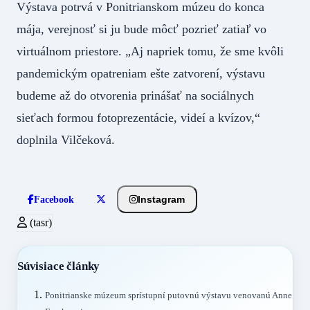
Výstava potrvá v Ponitrianskom múzeu do konca
mája, verejnosť si ju bude môcť pozrieť zatiaľ vo
virtuálnom priestore. „Aj napriek tomu, že sme kvôli
pandemickým opatreniam ešte zatvorení, výstavu
budeme až do otvorenia prinášať na sociálnych
sieťach formou fotoprezentácie, videí a kvízov,“
doplnila Vilčeková.
Instagram
Facebook
(tasr)
Súvisiace články
Ponitrianske múzeum sprístupní putovnú výstavu venovanú Anne