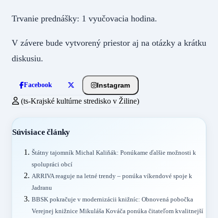
Trvanie prednášky: 1 vyučovacia hodina.
V závere bude vytvorený priestor aj na otázky a krátku
diskusiu.
Instagram
Facebook
(ts-Krajské kultúrne stredisko v Žiline)
Súvisiace články
Štátny tajomník Michal Kaliňák: Ponúkame ďalšie možnosti k
spolupráci obcí
ARRIVA reaguje na letné trendy – ponúka víkendové spoje k
Jadranu
BBSK pokračuje v modernizácii knižníc: Obnovená pobočka
Verejnej knižnice Mikuláša Kováča ponúka čitateľom kvalitnejší