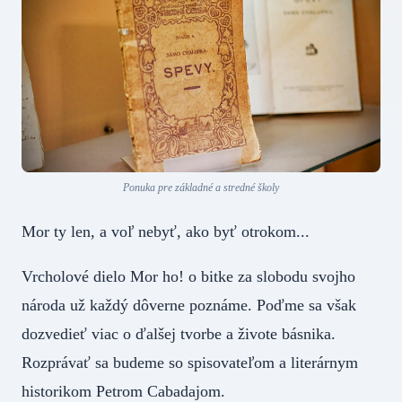
Ponuka pre základné a stredné školy
Mor ty len, a voľ nebyť, ako byť otrokom...
Vrcholové dielo Mor ho! o bitke za slobodu svojho
národa už každý dôverne poznáme. Poďme sa však
dozvedieť viac o ďalšej tvorbe a živote básnika.
Rozprávať sa budeme so spisovateľom a literárnym
historikom Petrom Cabadajom.