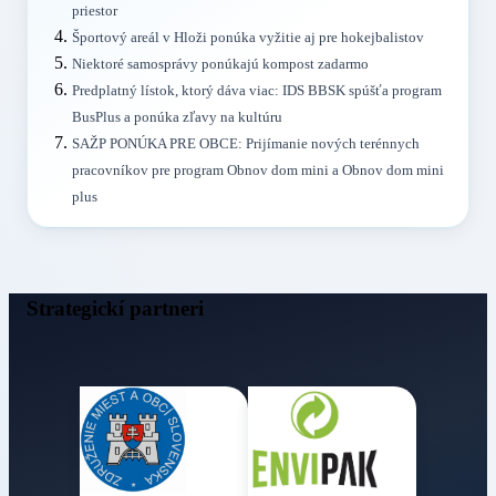
priestor
Športový areál v Hloži ponúka vyžitie aj pre hokejbalistov
Niektoré samosprávy ponúkajú kompost zadarmo
Predplatný lístok, ktorý dáva viac: IDS BBSK spúšťa program
BusPlus a ponúka zľavy na kultúru
SAŽP PONÚKA PRE OBCE: Prijímanie nových terénnych
pracovníkov pre program Obnov dom mini a Obnov dom mini
plus
Strategickí partneri