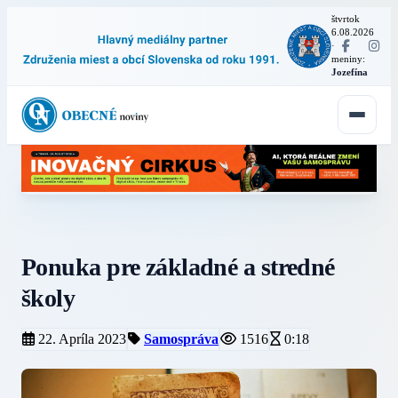
štvrtok
6.08.2026
·
meniny:
Jozefína
Ponuka pre základné a stredné
školy
22. Apríla 2023
Samospráva
1516
0:18