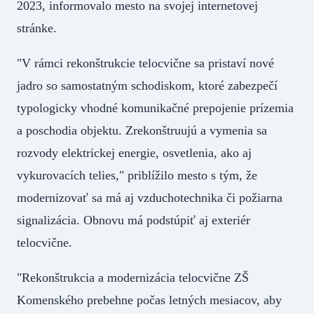
2023, informovalo mesto na svojej internetovej
stránke.
"V rámci rekonštrukcie telocvične sa pristaví nové
jadro so samostatným schodiskom, ktoré zabezpečí
typologicky vhodné komunikačné prepojenie prízemia
a poschodia objektu. Zrekonštruujú a vymenia sa
rozvody elektrickej energie, osvetlenia, ako aj
vykurovacích telies," priblížilo mesto s tým, že
modernizovať sa má aj vzduchotechnika či požiarna
signalizácia. Obnovu má podstúpiť aj exteriér
telocvične.
"Rekonštrukcia a modernizácia telocvične ZŠ
Komenského prebehne počas letných mesiacov, aby