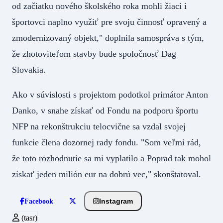
od začiatku nového školského roka mohli žiaci i
športovci naplno využiť pre svoju činnosť opravený a
zmodernizovaný objekt," doplnila samospráva s tým,
že zhotoviteľom stavby bude spoločnosť Dag
Slovakia.
Ako v súvislosti s projektom podotkol primátor Anton
Danko, v snahe získať od Fondu na podporu športu
NFP na rekonštrukciu telocvične sa vzdal svojej
funkcie člena dozornej rady fondu. "Som veľmi rád,
že toto rozhodnutie sa mi vyplatilo a Poprad tak mohol
získať jeden milión eur na dobrú vec," skonštatoval.
Instagram
Facebook
(tasr)