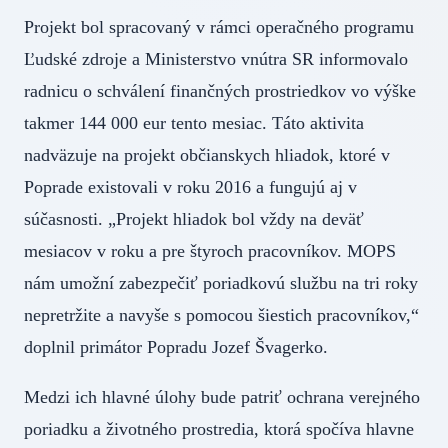
Projekt bol spracovaný v rámci operačného programu
Ľudské zdroje a Ministerstvo vnútra SR informovalo
radnicu o schválení finančných prostriedkov vo výške
takmer 144 000 eur tento mesiac. Táto aktivita
nadväzuje na projekt občianskych hliadok, ktoré v
Poprade existovali v roku 2016 a fungujú aj v
súčasnosti. „Projekt hliadok bol vždy na deväť
mesiacov v roku a pre štyroch pracovníkov. MOPS
nám umožní zabezpečiť poriadkovú službu na tri roky
nepretržite a navyše s pomocou šiestich pracovníkov,“
doplnil primátor Popradu Jozef Švagerko.
Medzi ich hlavné úlohy bude patriť ochrana verejného
poriadku a životného prostredia, ktorá spočíva hlavne