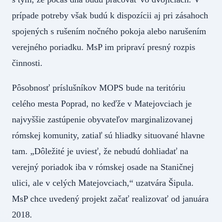
prípade potreby však budú k dispozícii aj pri zásahoch
spojených s rušením nočného pokoja alebo narušením
verejného poriadku. MsP im pripraví presný rozpis
činnosti.
Pôsobnosť príslušníkov MOPS bude na teritóriu
celého mesta Poprad, no keďže v Matejovciach je
najvyššie zastúpenie obyvateľov marginalizovanej
rómskej komunity, zatiaľ sú hliadky situované hlavne
tam. „Dôležité je uviesť, že nebudú dohliadať na
verejný poriadok iba v rómskej osade na Staničnej
ulici, ale v celých Matejovciach,“ uzatvára Šipula.
MsP chce uvedený projekt začať realizovať od januára
2018.