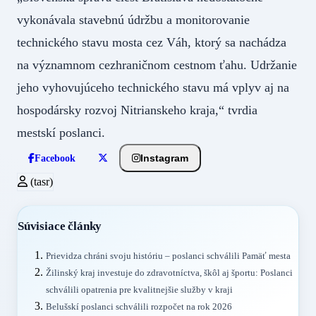
vykonávala stavebnú údržbu a monitorovanie
technického stavu mosta cez Váh, ktorý sa nachádza
na významnom cezhraničnom cestnom ťahu. Udržanie
jeho vyhovujúceho technického stavu má vplyv aj na
hospodársky rozvoj Nitrianskeho kraja,“ tvrdia
mestskí poslanci.
Instagram
Facebook
(tasr)
Súvisiace články
Prievidza chráni svoju históriu – poslanci schválili Pamäť mesta
Žilinský kraj investuje do zdravotníctva, škôl aj športu: Poslanci
schválili opatrenia pre kvalitnejšie služby v kraji
Belušskí poslanci schválili rozpočet na rok 2026