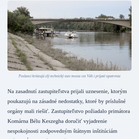
Poslanci kritizujú zlý technický stav mosta cez Váh i prijaté opatrenia
Na zasadnutí zastupiteľstva prijali uznesenie, ktorým
poukazujú na zásadné nedostatky, ktoré by príslušné
orgány mali riešiť. Zastupiteľstvo požiadalo primátora
Komárna Bélu Keszegha doručiť vyjadrenie
nespokojnosti zodpovedným štátnym inštitúciám