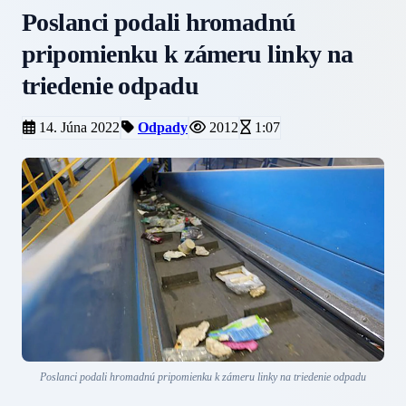
Poslanci podali hromadnú
pripomienku k zámeru linky na
triedenie odpadu
14. Júna 2022
Odpady
2012
1:07
Poslanci podali hromadnú pripomienku k zámeru linky na triedenie odpadu