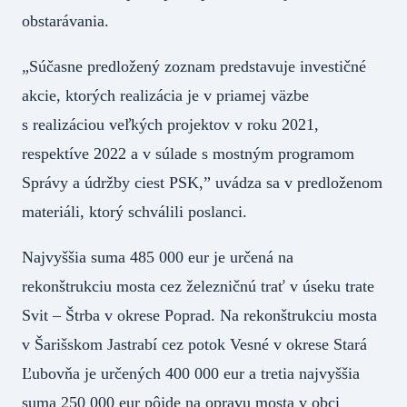
obstarávania.
„Súčasne predložený zoznam predstavuje investičné
akcie, ktorých realizácia je v priamej väzbe
s realizáciou veľkých projektov v roku 2021,
respektíve 2022 a v súlade s mostným programom
Správy a údržby ciest PSK,” uvádza sa v predloženom
materiáli, ktorý schválili poslanci.
Najvyššia suma 485 000 eur je určená na
rekonštrukciu mosta cez železničnú trať v úseku trate
Svit – Štrba v okrese Poprad. Na rekonštrukciu mosta
v Šarišskom Jastrabí cez potok Vesné v okrese Stará
Ľubovňa je určených 400 000 eur a tretia najvyššia
suma 250 000 eur pôjde na opravu mosta v obci