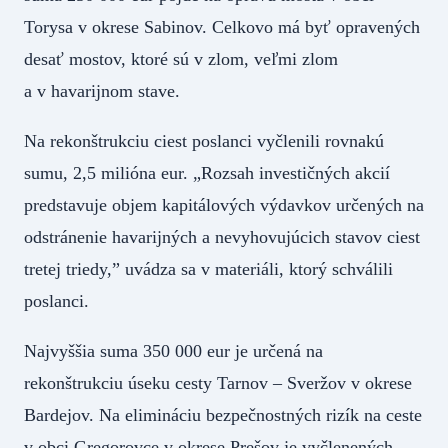
Torysa v okrese Sabinov. Celkovo má byť opravených
desať mostov, ktoré sú v zlom, veľmi zlom
a v havarijnom stave.
Na rekonštrukciu ciest poslanci vyčlenili rovnakú
sumu, 2,5 milióna eur. „Rozsah investičných akcií
predstavuje objem kapitálových výdavkov určených na
odstránenie havarijných a nevyhovujúcich stavov ciest
tretej triedy,” uvádza sa v materiáli, ktorý schválili
poslanci.
Najvyššia suma 350 000 eur je určená na
rekonštrukciu úseku cesty Tarnov – Sveržov v okrese
Bardejov. Na elimináciu bezpečnostných rizík na ceste
v obci Gregorovce v okrese Prešov je vyčlenených