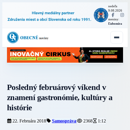
nedeľa
9.08.2026
·
meniny:
Ľubomíra
Posledný februárový víkend v
znamení gastronómie, kultúry a
histórie
22. Februára 2018
Samospráva
2368
1:12