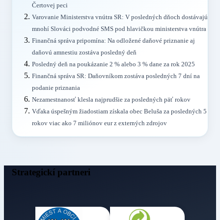
Čertovej peci
Varovanie Ministerstva vnútra SR: V posledných dňoch dostávajú
mnohí Slováci podvodné SMS pod hlavičkou ministerstva vnútra
Finančná správa pripomína: Na odložené daňové priznanie aj
daňovú amnestiu zostáva posledný deň
Posledný deň na poukázanie 2 % alebo 3 % dane za rok 2025
Finančná správa SR: Daňovníkom zostáva posledných 7 dní na
podanie priznania
Nezamestnanosť klesla najprudšie za posledných päť rokov
Vďaka úspešným žiadostiam získala obec Beluša za posledných 5
rokov viac ako 7 miliónov eur z externých zdrojov
Strategickí partneri