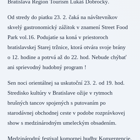
Bratislava Region Tourism Lukáš Dobrocký.
Od stredy do piatku 23. 2. čaká na návštevníkov
skvelý gastronomický zážitok v znamení Street Food
Park vol.16. Podujatie sa koná v priestoroch
bratislavskej Starej tržnice, ktorá otvára svoje brány
o 12. hodine a potrvá až do 22. hod. Nebude chýbať
ani sprievodný hudobný program !
Sen noci orientálnej sa uskutoční 23. 2. od 19. hod.
Stredisko kultúry v Bratislave ožije v rytmoch
brušných tancov spojených s putovaním po
starodávnej obchodnej ceste v podobe rozprávkovej
show s medzinárodným umeleckým obsadením.
Medzinárodný festival komornej hudby Konvergencie,