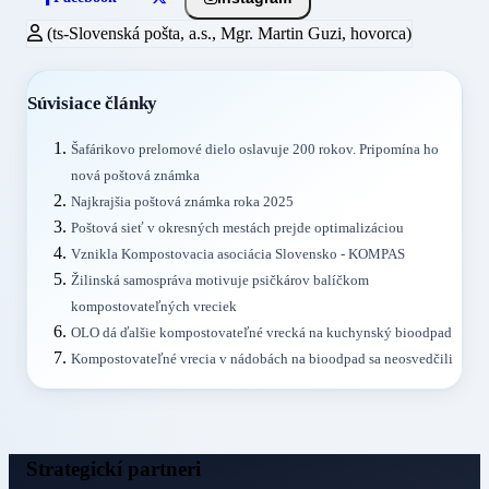
(ts-Slovenská pošta, a.s., Mgr. Martin Guzi, hovorca)
Súvisiace články
Šafárikovo prelomové dielo oslavuje 200 rokov. Pripomína ho
nová poštová známka
Najkrajšia poštová známka roka 2025
Poštová sieť v okresných mestách prejde optimalizáciou
Vznikla Kompostovacia asociácia Slovensko - KOMPAS
Žilinská samospráva motivuje psičkárov balíčkom
kompostovateľných vreciek
OLO dá ďalšie kompostovateľné vrecká na kuchynský bioodpad
Kompostovateľné vrecia v nádobách na bioodpad sa neosvedčili
Strategickí partneri