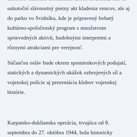
uskutoční slávnostný pietny akt kladenia vencov, ale aj
do parku vo Svidníku, kde je pripravený bohatý
kultúrno-spoločenský program s množstvom
sprievodných aktivít, hudobnými interpretmi a
rôznymi atrakciami pre verejnosť.
Súčasťou osláv bude okrem spomienkových podujatí,
statických a dynamických ukážok ozbrojených síl a
vojenskej polície aj prezentácia klubov vojenskej
histórie.
Karpatsko-duklianska operácia, trvajúca od 8.
septembra do 27. októbra 1944, bola historicky