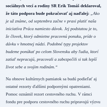
sociálnych vecí a rodiny SR Erik Tomáš deklaroval,
že táto podpora bude pokračovať aj naďalej:
„Ako
je už známe, od septembra začne v praxi platiť naša
iniciatíva Práca namiesto dávok. Jej podstatou je to,
že človek, ktorý odmietne pracovnú ponuku, príde o
dávku v hmotnej núdzi. Podobné typy projektov
budeme ponúkať po celom Slovensku aby ľudia, ktorí
zatiaľ nepracujú, pracovali a zabezpečili si tak lepší
život sebe a svojim rodinám.“
Na obnove kultúrnych pamiatok sa budú podieľať aj
ostatné rezorty ďalšími podpornými opatreniami.
Pomoc oznámil rezort cestovného ruchu. V rámci
fondu pre podporu cestovného ruchu pripravujú výzvu