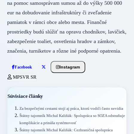
na pomoc samosprávam sumou až do výšky 500 000
eur na dobudovanie infraštruktúry či zveľadenie
pamiatok v rámci obce alebo mesta. Finančné
prostriedky budú slúžiť na opravu chodníkov, lavičiek,
zabezpečenie toaliet, osvetlenia hradov a zámkov,
značenia, turniketov a rôzne iné podporné opatrenia.
Instagram
Facebook
MPSVR SR
Súvisiace články
Za bezpečnými cestami stojí aj práca, ktorú vodiči často nevidia
Štátny tajomník Michal Kaliňák: Spolupráca so SOZA odstraňuje
komplikácie a prináša systémovosť
Štátny tajomník Michal Kaliňák: Cezhraničná spolupráca