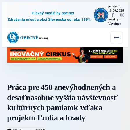
pondelok
10.08.2026
·
meniny:
Vavrinec
Práca pre 450 znevýhodnených a
desaťnásobne vyššia návštevnosť
kultúrnych pamiatok vďaka
projektu Ľudia a hrady