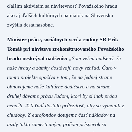
ďalším aktivitám sa návštevnosť Považského hradu
ako aj ďalších kultúrnych pamiatok na Slovensku
zvýšila desaťnásobne.
Minister práce, sociálnych vecí a rodiny SR Erik
Tomáš pri návšteve zrekonštruovaného Považského
hradu neskrýval nadšenie:
„Som veľmi nadšený, že
naše hrady a zámky dostávajú nový vzhľad. Čaro v
tomto projekte spočíva v tom, že na jednej strane
obnovujeme naše kultúrne dedičstvo a na strane
druhej dávame prácu ľudom, ktorí by si inak prácu
nenašli. 450 ľudí dostalo príležitosť, aby sa vymanili z
chudoby. Z eurofondov dotujeme časť nákladov na
mzdy takto zamestnaným, pričom príspevok sa