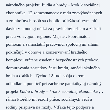
národného projektu Ľudia a hrady – krok k sociálnej
ekonomike. 12 zamestnancov z radu znevýhodnených
a zraniteľných osôb sa chopilo príležitosti vymeniť
dávku v hmotnej núdzi za pravidelný príjem a získali
prácu vo svojom regióne. Majster, koordinátor,
pomocní a samostatní pracovníci spoločnými silami
pokračujú v obnove a konzervovaní hradného
komplexu vrátane osadenia bezpečnostných prvkov,
domurovania zostatkov časti hradu, sanácii skalného
brala a ďalších. Týchto 12 ľudí spája okrem
odhodlania pomôcť pri záchrane pamiatky aj národný
projekt
Ľudia a hrady – krok k sociálnej ekonomike
, v
rámci ktorého im rezort práce, sociálnych vecí a
rodiny prispieva na mzdy. Vďaka tejto podpore a