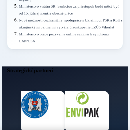
Ministerstvo vnútra SR: Sankciou za priestupok budú môcť byť
od 15. júla aj menšie obecné práce
Nové možnosti cezhraničnej spolupráce s Ukrajinou: PSK a KSK s
ukrajinskými partnermi vytvárajú zoskupenie EZÚS Vihorlat
Ministerstvo práce pozýva na online seminár k syndrómu
CAN/CSA
Strategickí partneri