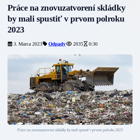
Práce na znovuzatvorení skládky
by mali spustiť v prvom polroku
2023
3. Marca 2023
Odpady
2035
0:30
Práce na znovuzatvorení skládky by mali spustiť v prvom polroku 2023