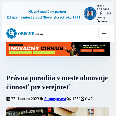
piatok
7.08.2026
·
meniny:
Štefánia
Právna poradňa v meste obnovuje
činnosť pre verejnosť
27. Januára 2023
Samospráva
1752
0:47