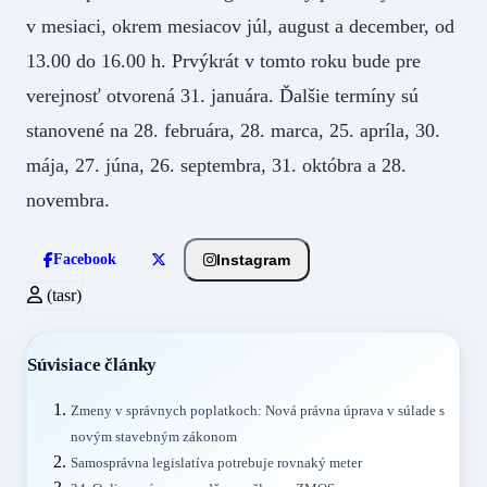
v mesiaci, okrem mesiacov júl, august a december, od
13.00 do 16.00 h. Prvýkrát v tomto roku bude pre
verejnosť otvorená 31. januára. Ďalšie termíny sú
stanovené na 28. februára, 28. marca, 25. apríla, 30.
mája, 27. júna, 26. septembra, 31. októbra a 28.
novembra.
Instagram
Facebook
(tasr)
Súvisiace články
Zmeny v správnych poplatkoch: Nová právna úprava v súlade s
novým stavebným zákonom
Samosprávna legislatíva potrebuje rovnaký meter