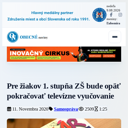
nedeľa
9.08.2026
·
meniny:
Ľubomíra
Pre žiakov 1. stupňa ZŠ bude opäť
pokračovať televízne vyučovanie
11. Novembra 2020
Samospráva
2509
1:25