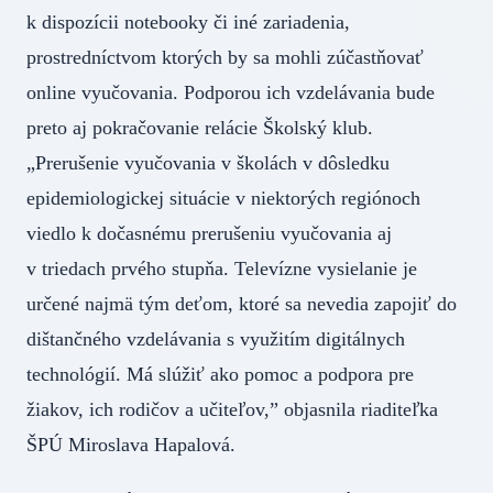
k dispozícii notebooky či iné zariadenia,
prostredníctvom ktorých by sa mohli zúčastňovať
online vyučovania. Podporou ich vzdelávania bude
preto aj pokračovanie relácie Školský klub.
„Prerušenie vyučovania v školách v dôsledku
epidemiologickej situácie v niektorých regiónoch
viedlo k dočasnému prerušeniu vyučovania aj
v triedach prvého stupňa. Televízne vysielanie je
určené najmä tým deťom, ktoré sa nevedia zapojiť do
dištančného vzdelávania s využitím digitálnych
technológií. Má slúžiť ako pomoc a podpora pre
žiakov, ich rodičov a učiteľov,” objasnila riaditeľka
ŠPÚ Miroslava Hapalová.