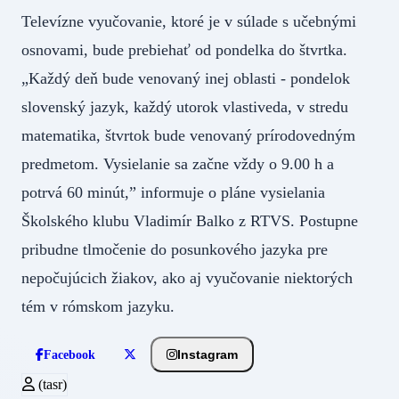
Televízne vyučovanie, ktoré je v súlade s učebnými
osnovami, bude prebiehať od pondelka do štvrtka.
„Každý deň bude venovaný inej oblasti - pondelok
slovenský jazyk, každý utorok vlastiveda, v stredu
matematika, štvrtok bude venovaný prírodovedným
predmetom. Vysielanie sa začne vždy o 9.00 h a
potrvá 60 minút,” informuje o pláne vysielania
Školského klubu Vladimír Balko z RTVS. Postupne
pribudne tlmočenie do posunkového jazyka pre
nepočujúcich žiakov, ako aj vyučovanie niektorých
tém v rómskom jazyku.
Instagram
Facebook
(tasr)