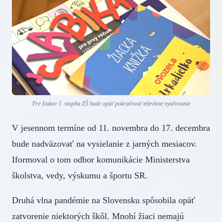
Pre žiakov 1. stupňa ZŠ bude opäť pokračovať televízne vyučovanie
V jesennom termíne od 11. novembra do 17. decembra
bude nadväzovať na vysielanie z jarných mesiacov.
Iformoval o tom odbor komunikácie Ministerstva
školstva, vedy, výskumu a športu SR.
Druhá vlna pandémie na Slovensku spôsobila opäť
zatvorenie niektorých škôl. Mnohí žiaci nemajú