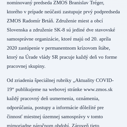
nominovaný predseda ZMOS Branislav Tréger,
ktorého v prípade neúčasti zastupuje prvý podpredseda
ZMOS Radomír Brtáň. Združenie miest a obcí
Slovenska a združenie SK-8 sú jediné dve stavovské
samosprávne organizácie, ktoré majú od 20. apríla
2020 zastúpenie v permanentnom krízovom štábe,
ktorý na Úrade vlády SR pracuje každý deň vo forme
pracovnej skupiny.
Od zriadenia špeciálnej rubriky „Aktuality COVID-
19“ publikujeme na webovej stránke www.zmos.sk
každý pracovný deň usmernenia, oznámenia,
odporúčania, postupy a informácie dôležité pre
činnosť miestnej územnej samosprávy v tomto
mimoriadne náročnom období. Zároveň tieto