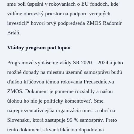
sme boli úspešní v rokovaniach o EU fondoch, kde
vidíme obrovský priestor na podporu verejných
investícií“ hovorí prvý podpredseda ZMOS Radomír
Brtáň.
Vládny program pod lupou
Programové vyhlásenie vlády SR 2020 – 2024 a jeho
možné dopady na miestnu územnú samosprávu budú
ďalšou kľúčovou témou rokovania Predsedníctva
ZMOS. Dokument je pomerne rozsiahly a našou
úlohou ho nie je politicky komentovať. Sme
najreprezentatívnejšia organizácia miest a obcí na
Slovensku, ktorá zastupuje 95 % samospráv. Preto
tento dokument s kvantifikáciou dopadov na