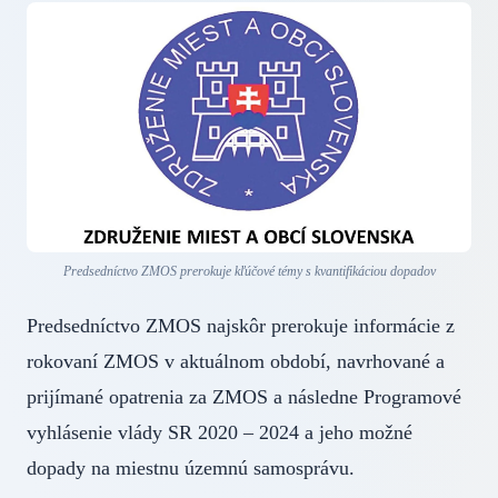
Predsedníctvo ZMOS prerokuje kľúčové témy s kvantifikáciou dopadov
Predsedníctvo ZMOS najskôr prerokuje informácie z
rokovaní ZMOS v aktuálnom období, navrhované a
prijímané opatrenia za ZMOS a následne Programové
vyhlásenie vlády SR 2020 – 2024 a jeho možné
dopady na miestnu územnú samosprávu.