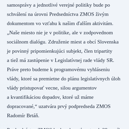
samosprávy a jednotlivé verejné politiky bude po
schválení na úrovni Predsedníctva ZMOS živým
dokumentom vo vzťahu k našim ďalším aktivitám.
„Naše miesto nie je v politike, ale v zodpovednom
sociálnom dialógu. Združenie miest a obcí Slovenska
je povinný pripomienkujúci subjekt, člen tripartity
a tiež má zastúpenie v Legislatívnej rade vlády SR.
Práve preto budeme k programovému vyhláseniu
vlády, ktoré sa premietne do plánu legislatívnych úloh
vlády pristupovať vecne, silou argumentov
a kvantifikáciou dopadov, ktoré už máme
dopracované,“ uzatvára prvý podpredseda ZMOS
Radomír Brtáň.