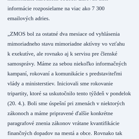
informácie rozposielame na viac ako 7 300
emailových adries.
„ZMOS bol za ostatné dva mesiace od vyhlásenia
mimoriadneho stavu mimoriadne aktívny vo vzťahu
k exekutíve, ale rovnako aj k servisu pre členské
samosprávy. Máme za sebou niekoľko informačných
kampaní, rokovaní a komunikácie s predstaviteľmi
vlády a ministerstiev. Iniciovali sme rokovanie
tripartity, ktoré sa uskutočnilo tento týždeň v pondelok
(20. 4.). Boli sme úspešní pri zmenách v niektorých
zákonoch a máme pripravené ďalšie konkrétne
paragrafové znenia zákonov vrátane kvantifikácie
finančných dopadov na mestá a obce. Rovnako tak