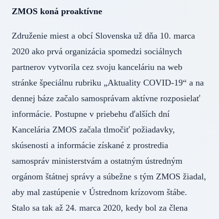
ZMOS koná proaktívne
Združenie miest a obcí Slovenska už dňa 10. marca
2020 ako prvá organizácia spomedzi sociálnych
partnerov vytvorila cez svoju kanceláriu na web
stránke špeciálnu rubriku „Aktuality COVID-19“ a na
dennej báze začalo samosprávam aktívne rozposielať
informácie. Postupne v priebehu ďalších dní
Kancelária ZMOS začala tlmočiť požiadavky,
skúsenosti a informácie získané z prostredia
samospráv ministerstvám a ostatným ústredným
orgánom štátnej správy a súbežne s tým ZMOS žiadal,
aby mal zastúpenie v Ústrednom krízovom štábe.
Stalo sa tak až 24. marca 2020, kedy bol za člena