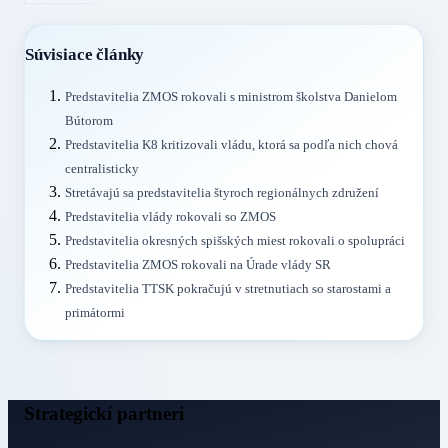
Súvisiace články
Predstavitelia ZMOS rokovali s ministrom školstva Danielom
Bútorom
Predstavitelia K8 kritizovali vládu, ktorá sa podľa nich chová
centralisticky
Stretávajú sa predstavitelia štyroch regionálnych združení
Predstavitelia vlády rokovali so ZMOS
Predstavitelia okresných spišských miest rokovali o spolupráci
Predstavitelia ZMOS rokovali na Úrade vlády SR
Predstavitelia TTSK pokračujú v stretnutiach so starostami a
primátormi
Strategickí partneri