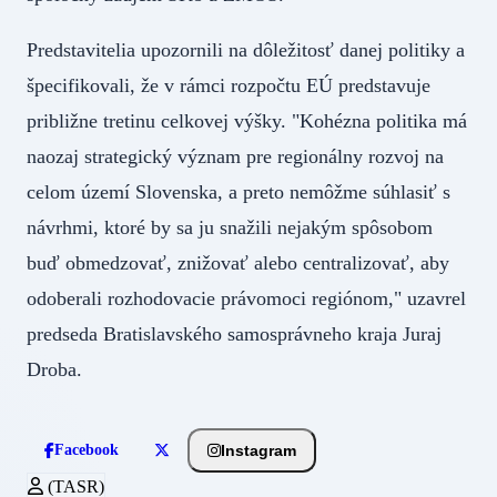
Predstavitelia upozornili na dôležitosť danej politiky a
špecifikovali, že v rámci rozpočtu EÚ predstavuje
približne tretinu celkovej výšky. "Kohézna politika má
naozaj strategický význam pre regionálny rozvoj na
celom území Slovenska, a preto nemôžme súhlasiť s
návrhmi, ktoré by sa ju snažili nejakým spôsobom
buď obmedzovať, znižovať alebo centralizovať, aby
odoberali rozhodovacie právomoci regiónom," uzavrel
predseda Bratislavského samosprávneho kraja Juraj
Droba.
Instagram
Facebook
(TASR)