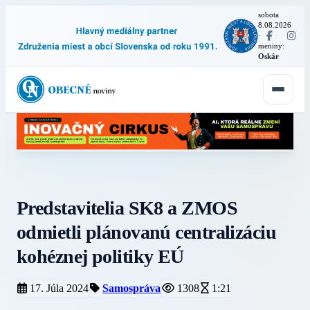
sobota
8.08.2026
·
meniny:
Oskár
Predstavitelia SK8 a ZMOS
odmietli plánovanú centralizáciu
kohéznej politiky EÚ
17. Júla 2024
Samospráva
1308
1:21