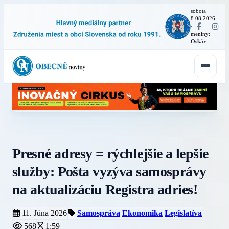
sobota
8.08.2026
·
meniny:
Oskár
Presné adresy = rýchlejšie a lepšie
služby: Pošta vyzýva samosprávy
na aktualizáciu Registra adries!
11. Júna 2026
Samospráva
Ekonomika
Legislatíva
568
1:59