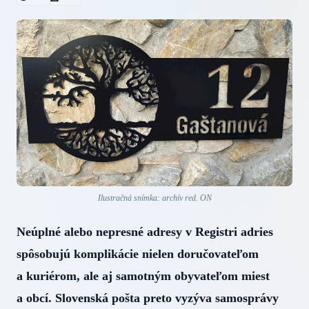
Ilustračná snímka: archív red. ON
Neúplné alebo nepresné adresy v Registri adries
spôsobujú komplikácie nielen doručovateľom
a kuriérom, ale aj samotným obyvateľom miest
a obcí. Slovenská pošta preto vyzýva samosprávy