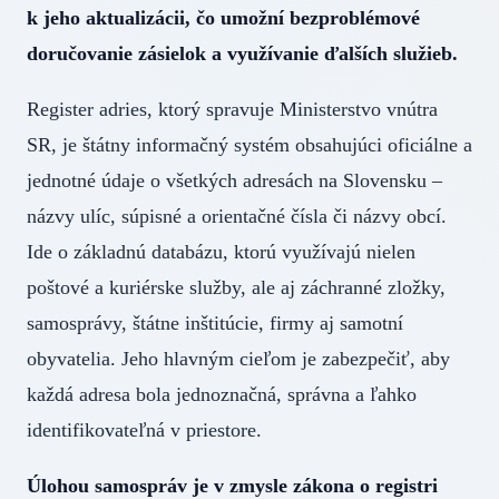
k jeho aktualizácii, čo umožní bezproblémové
doručovanie zásielok a využívanie ďalších služieb.
Register adries, ktorý spravuje Ministerstvo vnútra
SR, je štátny informačný systém obsahujúci oficiálne a
jednotné údaje o všetkých adresách na Slovensku –
názvy ulíc, súpisné a orientačné čísla či názvy obcí.
Ide o základnú databázu, ktorú využívajú nielen
poštové a kuriérske služby, ale aj záchranné zložky,
samosprávy, štátne inštitúcie, firmy aj samotní
obyvatelia. Jeho hlavným cieľom je zabezpečiť, aby
každá adresa bola jednoznačná, správna a ľahko
identifikovateľná v priestore.
Úlohou samospráv je v zmysle zákona o registri