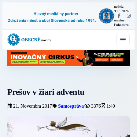
nedeľa
9.08.2026
·
meniny:
Ľubomíra
Prešov v žiari adventu
21. Novembra 2017
Samospráva
3376
1:40