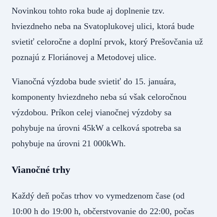
Novinkou tohto roka bude aj doplnenie tzv.
hviezdneho neba na Svatoplukovej ulici, ktorá bude
svietiť celoročne a doplní prvok, ktorý Prešovčania už
poznajú z Floriánovej a Metodovej ulice.
Vianočná výzdoba bude svietiť do 15. januára,
komponenty hviezdneho neba sú však celoročnou
výzdobou. Príkon celej vianočnej výzdoby sa
pohybuje na úrovni 45kW a celková spotreba sa
pohybuje na úrovni 21 000kWh.
Vianočné trhy
Každý deň počas trhov vo vymedzenom čase (od
10:00 h do 19:00 h, občerstvovanie do 22:00, počas