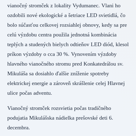
vianočný stromček z lokality Vydumanec. Vlani ho
ozdobili nové ekologické a šetriace LED svietidlá, čo
bolo súčasťou celkovej rozsiahlej obnovy, kedy sa pre
celú výzdobu centra použila jednotná kombinácia
teplých a studených bielych odtieňov LED diód, klesol
príkon výzdoby o cca 30 %. Vynovením výzdoby
hlavného vianočného stromu pred Konkatedrálou sv.
Mikuláša sa dosiahlo ďalšie zníženie spotreby
elektrickej energie a zároveň skrášlenie celej Hlavnej
ulice počas adventu.
Vianočný stromček rozsvietia počas tradičného
podujatia Mikulášska nádielka prešovské deti 6.
decembra.