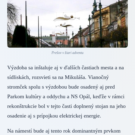
Prešov v žiari adventu
Výzdoba sa inštaluje aj v ďalších častiach mesta a na
sídliskách, rozsvieti sa na Mikuláša. Vianočný
stromček spolu s výzdobou bude osadený aj pred
Parkom kultúry a oddychu a NS Opál, keďže v rámci
rekonštrukcie bol v tejto časti doplnený stojan na jeho
osadenie aj s prípojkou elektrickej energie.
Na námestí bude aj tento rok dominantným prvkom