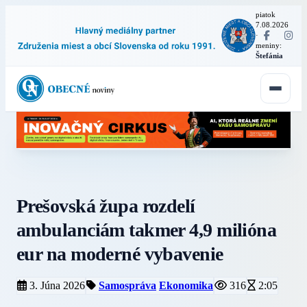
piatok
7.08.2026
·
meniny:
Štefánia
Prešovská župa rozdelí
ambulanciám takmer 4,9 milióna
eur na moderné vybavenie
3. Júna 2026
Samospráva
Ekonomika
316
2:05