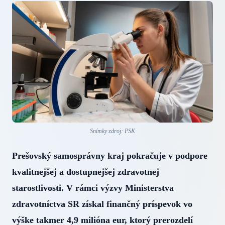
Snímky zdroj: PSK
Prešovský samosprávny kraj pokračuje v podpore
kvalitnejšej a dostupnejšej zdravotnej
starostlivosti. V rámci výzvy Ministerstva
zdravotníctva SR získal finančný príspevok vo
výške takmer 4,9 milióna eur, ktorý prerozdelí