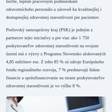
liečbe, lepším pracovným podmienkam
zdravotníckeho personálu a zároveň ku kvalitnejšej i
dostupnejšej zdravotnej starostlivosti pre pacientov.
Prešovský samosprávny kraj (PSK) je jedným z
partnerov tejto iniciatívy a pre viac ako 1 750
poskytovateľov zdravotnej starostlivosti na svojom
území má z výzvy z Programu Slovensko alokovaných
4,85 miliónov eur. Z toho 85 % sú zdroje Európskeho
fondu regionálneho rozvoja, 7 % predstavujú štátne
financie a spolufinancovanie na strane poskytovateľov
zdravotnej starostlivosti je vo výške 8 %.