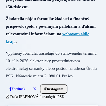
150-tisíc eur.
Žiadatelia nájdu formulár žiadosti o finančný
príspevok spolu s povinnými prílohami a ďalšími
relevantnými informáciami na
webovom sídle
kraja
.
Vyplnený formulár zasielajú do stanoveného termínu
10. júla 2026 elektronicky prostredníctvom
elektronickej schránky alebo poštou na adresu Úradu
PSK, Námestie mieru 2, 080 01 Prešov.
Instagram
Facebook
Daša JELEŇOVÁ, hovorkyňa PSK