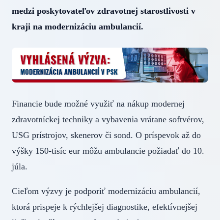
medzi poskytovateľov zdravotnej starostlivosti v
kraji na modernizáciu ambulancií.
Financie bude možné využiť na nákup modernej
zdravotníckej techniky a vybavenia vrátane softvérov,
USG prístrojov, skenerov či sond. O príspevok až do
výšky 150-tisíc eur môžu ambulancie požiadať do 10.
júla.
Cieľom výzvy je podporiť modernizáciu ambulancií,
ktorá prispeje k rýchlejšej diagnostike, efektívnejšej