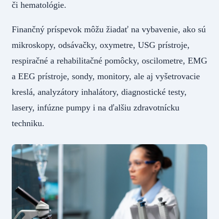
či hematológie.
Finančný príspevok môžu žiadať na vybavenie, ako sú
mikroskopy, odsávačky, oxymetre, USG prístroje,
respiračné a rehabilitačné pomôcky, oscilometre, EMG
a EEG prístroje, sondy, monitory, ale aj vyšetrovacie
kreslá, analyzátory inhalátory, diagnostické testy,
lasery, infúzne pumpy i na ďalšiu zdravotnícku
techniku.