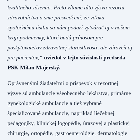
kvalitného zázemia. Preto vítame túto výzvu rezortu
zdravotníctva a sme presvedčení, že vďaka
spoločnému úsiliu sa nám podarí vytvárať aj v našom
kraji podmienky, ktoré budú prínosom pre
poskytovateľov zdravotnej starostlivosti, ale zároveň aj
pre pacientov,“
uviedol v tejto súvislosti predseda
PSK Milan Majerský.
Oprávnenými žiadateľmi o príspevok v rezortnej
výzve sú ambulancie všeobecného lekárstva, primárne
gynekologické ambulancie a tiež vybrané
špecializované ambulancie, napríklad liečebnej
pedagogiky, klinickej logopédie, úrazovej a plastickej
chirurgie, ortopédie, gastroenterológie, dermatológie