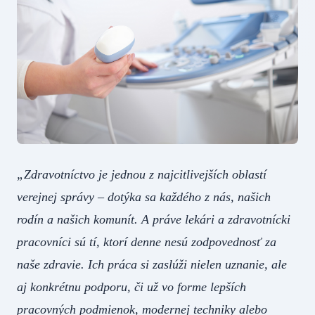
„Zdravotníctvo je jednou z najcitlivejších oblastí
verejnej správy – dotýka sa každého z nás, našich
rodín a našich komunít. A práve lekári a zdravotnícki
pracovníci sú tí, ktorí denne nesú zodpovednosť za
naše zdravie. Ich práca si zaslúži nielen uznanie, ale
aj konkrétnu podporu, či už vo forme lepších
pracovných podmienok, modernej techniky alebo