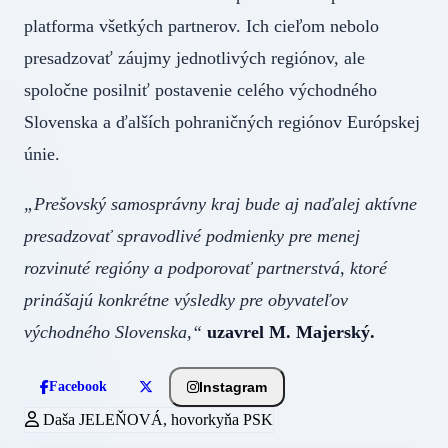
platforma všetkých partnerov. Ich cieľom nebolo
presadzovať záujmy jednotlivých regiónov, ale
spoločne posilniť postavenie celého východného
Slovenska a ďalších pohraničných regiónov Európskej
únie.
„Prešovský samosprávny kraj bude aj naďalej aktívne
presadzovať spravodlivé podmienky pre menej
rozvinuté regióny a podporovať partnerstvá, ktoré
prinášajú konkrétne výsledky pre obyvateľov
východného Slovenska,“
uzavrel M. Majerský.
Instagram
Facebook
Daša JELEŇOVÁ, hovorkyňa PSK