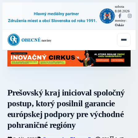
sobota
8.08.2026
·
meniny:
Oskár
Prešovský kraj inicioval spoločný
postup, ktorý posilnil garancie
európskej podpory pre východné
pohraničné regióny