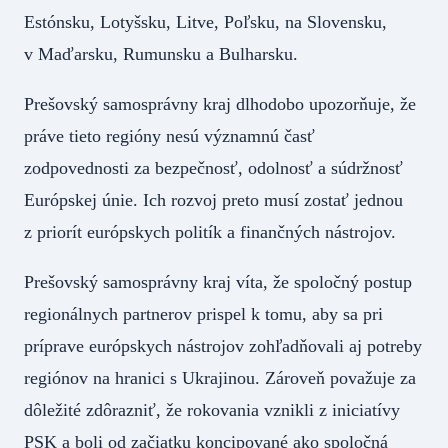
Estónsku, Lotyšsku, Litve, Poľsku, na Slovensku,
v Maďarsku, Rumunsku a Bulharsku.
Prešovský samosprávny kraj dlhodobo upozorňuje, že
práve tieto regióny nesú významnú časť
zodpovednosti za bezpečnosť, odolnosť a súdržnosť
Európskej únie. Ich rozvoj preto musí zostať jednou
z priorít európskych politík a finančných nástrojov.
Prešovský samosprávny kraj víta, že spoločný postup
regionálnych partnerov prispel k tomu, aby sa pri
príprave európskych nástrojov zohľadňovali aj potreby
regiónov na hranici s Ukrajinou. Zároveň považuje za
dôležité zdôrazniť, že rokovania vznikli z iniciatívy
PSK a boli od začiatku koncipované ako spoločná