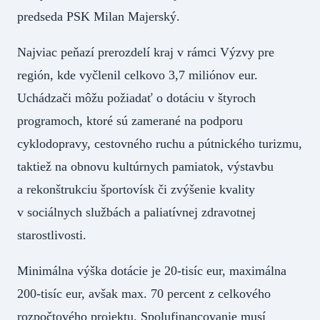
predseda PSK Milan Majerský.
Najviac peňazí prerozdelí kraj v rámci Výzvy pre
región, kde vyčlenil celkovo 3,7 miliónov eur.
Uchádzači môžu požiadať o dotáciu v štyroch
programoch, ktoré sú zamerané na podporu
cyklodopravy, cestovného ruchu a pútnického turizmu,
taktiež na obnovu kultúrnych pamiatok, výstavbu
a rekonštrukciu športovísk či zvýšenie kvality
v sociálnych službách a paliatívnej zdravotnej
starostlivosti.
Minimálna výška dotácie je 20-tisíc eur, maximálna
200-tisíc eur, avšak max. 70 percent z celkového
rozpočtového projektu. Spolufinancovanie musí