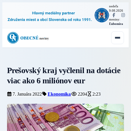
nedeľa
9.08.2026
·
meniny:
Ľubomíra
Prešovský kraj vyčlenil na dotácie
viac ako 6 miliónov eur
7. Januára 2022
Ekonomika
2204
2:23