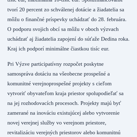
tvorí 20 percent zo schválenej dotácie a žiadatelia sa
môžu o finančné príspevky uchádzať do 28. februára.
O podporu svojich obcí sa môžu v oboch výzvach
uchádzať aj žiadatelia zapojení do súťaže Dedina roka.
Kraj ich podporí minimálne čiastkou tisíc eur.
Pri Výzve participatívny rozpočet poskytne
samospráva dotáciu na všeobecne prospešné a
komunitné verejnoprospešné projekty s cieľom
vytvoriť obyvateľom kraja priestor spolupodieľať sa
na jej rozhodovacích procesoch. Projekty majú byť
zamerané na inováciu existujúcej alebo vytvorenie
novej verejnej služby vo verejnom priestore,
revitalizáciu verejných priestorov alebo komunitnú