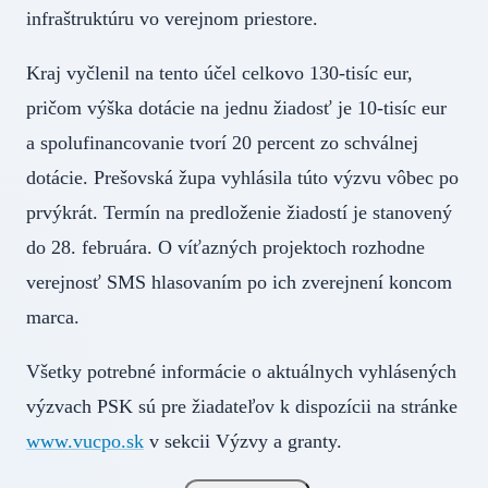
infraštruktúru vo verejnom priestore.
Kraj vyčlenil na tento účel celkovo 130-tisíc eur,
pričom výška dotácie na jednu žiadosť je 10-tisíc eur
a spolufinancovanie tvorí 20 percent zo schválnej
dotácie. Prešovská župa vyhlásila túto výzvu vôbec po
prvýkrát. Termín na predloženie žiadostí je stanovený
do 28. februára. O víťazných projektoch rozhodne
verejnosť SMS hlasovaním po ich zverejnení koncom
marca.
Všetky potrebné informácie o aktuálnych vyhlásených
výzvach PSK sú pre žiadateľov k dispozícii na stránke
www.vucpo.sk
v sekcii Výzvy a granty.