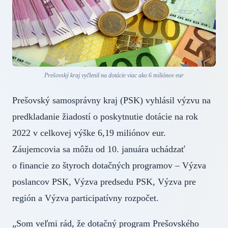
Prešovský kraj vyčlenil na dotácie viac ako 6 miliónov eur
Prešovský samosprávny kraj (PSK) vyhlásil výzvu na
predkladanie žiadostí o poskytnutie dotácie na rok
2022 v celkovej výške 6,19 miliónov eur.
Záujemcovia sa môžu od 10. januára uchádzať
o financie zo štyroch dotačných programov – Výzva
poslancov PSK, Výzva predsedu PSK, Výzva pre
región a Výzva participatívny rozpočet.
„Som veľmi rád, že dotačný program Prešovského