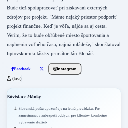
Bude tiež spolupracovať pri získavaní externých
zdrojov pre projekt. "Máme nejaký priestor podporiť
projekt finančne. Keď je vôľa, nájde sa aj cesta.
Verím, že to bude obľúbené miesto športovania a
naplnenia voľného času, najmä mládeže," skonštatoval
liptovskomikulášsky primátor Ján Blcháč.
Instagram
Facebook
(tasr)
Súvisiace články
Slovenská pošta upozorňuje na letnú prevádzku: Pre
zamestnancov zabezpečí oddych, pre klientov komfortné
vybavenie služieb