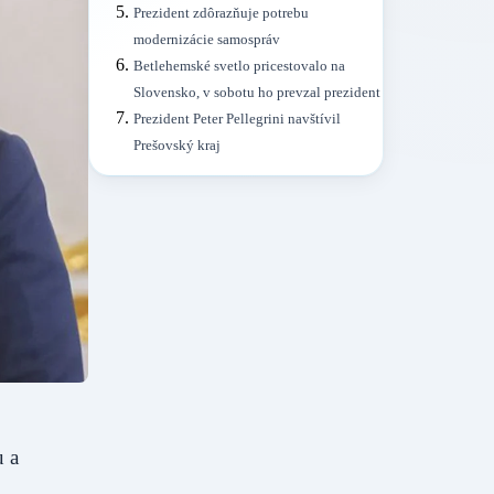
Prezident zdôrazňuje potrebu
modernizácie samospráv
Betlehemské svetlo pricestovalo na
Slovensko, v sobotu ho prevzal prezident
Prezident Peter Pellegrini navštívil
Prešovský kraj
u a