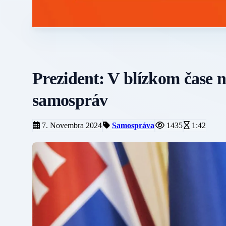
Prezident: V blízkom čase n
samospráv
7. Novembra 2024
Samospráva
1435
1:42