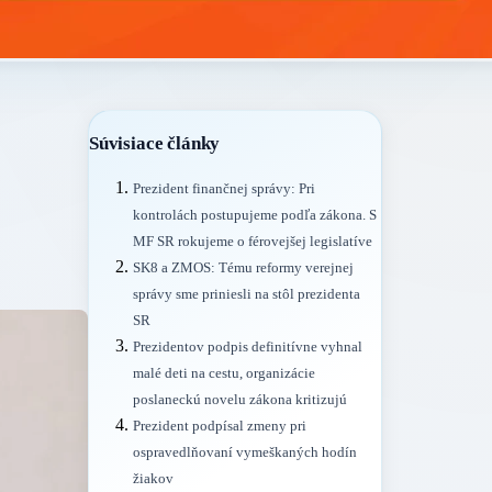
Súvisiace články
Prezident finančnej správy: Pri
kontrolách postupujeme podľa zákona. S
MF SR rokujeme o férovejšej legislatíve
SK8 a ZMOS: Tému reformy verejnej
správy sme priniesli na stôl prezidenta
SR
Prezidentov podpis definitívne vyhnal
malé deti na cestu, organizácie
poslaneckú novelu zákona kritizujú
Prezident podpísal zmeny pri
ospravedlňovaní vymeškaných hodín
žiakov