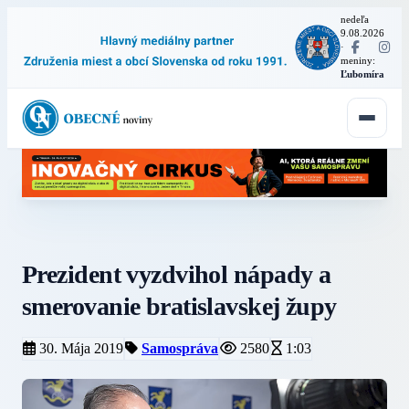
nedeľa
9.08.2026
·
meniny:
Ľubomíra
Prezident vyzdvihol nápady a
smerovanie bratislavskej župy
30. Mája 2019
Samospráva
2580
1:03