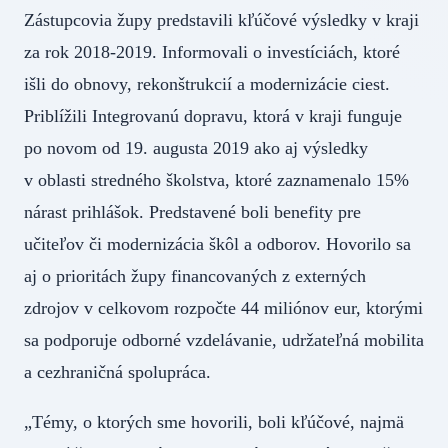
Zástupcovia župy predstavili kľúčové výsledky v kraji
za rok 2018-2019. Informovali o investíciách, ktoré
išli do obnovy, rekonštrukcií a modernizácie ciest.
Priblížili Integrovanú dopravu, ktorá v kraji funguje
po novom od 19. augusta 2019 ako aj výsledky
v oblasti stredného školstva, ktoré zaznamenalo 15%
nárast prihlášok. Predstavené boli benefity pre
učiteľov či modernizácia škôl a odborov. Hovorilo sa
aj o prioritách župy financovaných z externých
zdrojov v celkovom rozpočte 44 miliónov eur, ktorými
sa podporuje odborné vzdelávanie, udržateľná mobilita
a cezhraničná spolupráca.
„Témy, o ktorých sme hovorili, boli kľúčové, najmä