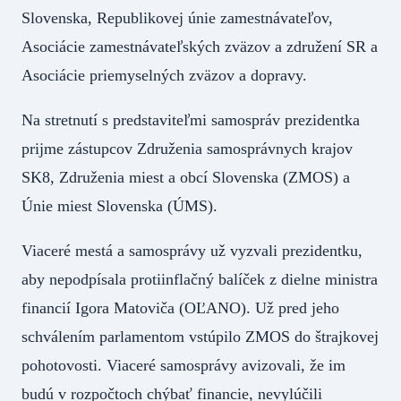
Slovenska, Republikovej únie zamestnávateľov,
Asociácie zamestnávateľských zväzov a združení SR a
Asociácie priemyselných zväzov a dopravy.
Na stretnutí s predstaviteľmi samospráv prezidentka
prijme zástupcov Združenia samosprávnych krajov
SK8, Združenia miest a obcí Slovenska (ZMOS) a
Únie miest Slovenska (ÚMS).
Viaceré mestá a samosprávy už vyzvali prezidentku,
aby nepodpísala protiinflačný balíček z dielne ministra
financií Igora Matoviča (OĽANO). Už pred jeho
schválením parlamentom vstúpilo ZMOS do štrajkovej
pohotovosti. Viaceré samosprávy avizovali, že im
budú v rozpočtoch chýbať financie, nevylúčili