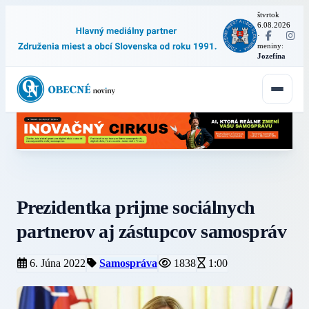
štvrtok
6.08.2026
·
meniny:
Jozefína
Prezidentka prijme sociálnych
partnerov aj zástupcov samospráv
6. Júna 2022
Samospráva
1838
1:00