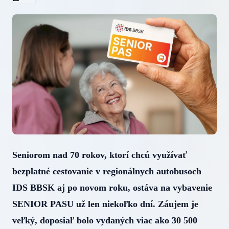
Seniorom nad 70 rokov, ktorí chcú využívať
bezplatné cestovanie v regionálnych autobusoch
IDS BBSK aj po novom roku, ostáva na vybavenie
SENIOR PASU už len niekoľko dní. Záujem je
veľký, doposiaľ bolo vydaných viac ako 30 500