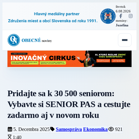
štvrtok
6.08.2026
·
meniny:
Jozefína
Pridajte sa k 30 500 seniorom:
Vybavte si SENIOR PAS a cestujte
zadarmo aj v novom roku
5. Decembra 2025
Samospráva
Ekonomika
921
1:40