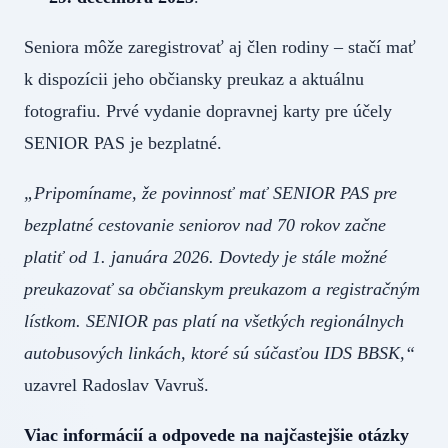
Seniora môže zaregistrovať aj člen rodiny – stačí mať
k dispozícii jeho občiansky preukaz a aktuálnu
fotografiu. Prvé vydanie dopravnej karty pre účely
SENIOR PAS je bezplatné.
„Pripomíname, že povinnosť mať SENIOR PAS pre
bezplatné cestovanie seniorov nad 70 rokov začne
platiť od 1. januára 2026. Dovtedy je stále možné
preukazovať sa občianskym preukazom a registračným
lístkom. SENIOR pas platí na všetkých regionálnych
autobusových linkách, ktoré sú súčasťou IDS BBSK,“
uzavrel Radoslav Vavruš.
Viac informácií a odpovede na najčastejšie otázky