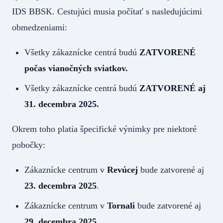
IDS BBSK. Cestujúci musia počítať s nasledujúcimi
obmedzeniami:
Všetky zákaznícke centrá budú
ZATVORENÉ
počas vianočných sviatkov.
Všetky zákaznícke centrá budú
ZATVORENÉ aj
31. decembra 2025.
Okrem toho platia špecifické výnimky pre niektoré
pobočky:
Zákaznícke centrum v
Revúcej
bude zatvorené aj
23. decembra 2025
.
Zákaznícke centrum v
Tornali
bude zatvorené aj
29. decembra 2025
.