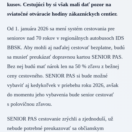
kusov. Cestujúci by si však mali dať pozor na
sviatočné otváracie hodiny zákazníckych centier.
Od 1. januára 2026 sa mení systém cestovania pre
seniorov nad 70 rokov v regionálnych autobusoch IDS
BBSK. Aby mohli aj naďalej cestovať bezplatne, budú
sa musieť preukázať dopravnou kartou SENIOR PAS.
Bez nej budú mať nárok len na 50 % zľavu z bežnej
ceny cestovného. SENIOR PAS si bude možné
vybaviť aj kedykoľvek v priebehu roku 2026, avšak
do momentu jeho vybavenia bude senior cestovať
s polovičnou zľavou.
SENIOR PAS cestovanie zrýchli a zjednoduší, už
nebude potrebné preukazovať sa občianskym