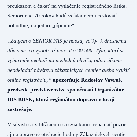
preukazom a čakať na vytlačenie registračného lístka.
Seniori nad 70 rokov budú vďaka nemu cestovať
pohodlne, na jedno „pípnutie“.
„Záujem o SENIOR PAS je naozaj veľký, k dnešnému
dňu sme ich vydali už viac ako 30 500. Tým, ktorí si
vybavenie nechali na poslednú chvíľu, odporúčame
neodkladať návštevu zákazníckych centier alebo využiť
online registráciu,“
upozorňuje Radoslav Vavruš,
predseda predstavenstva spoločnosti Organizátor
IDS BBSK, ktorá regionálnu dopravu v kraji
zastrešuje.
V súvislosti s blížiacimi sa sviatkami treba dať pozor
aj na upravené otváracie hodiny Zákazníckych centier