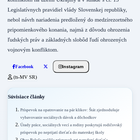
Legislatívnych pravidiel vlády Slovenskej republiky,
nebol návrh nariadenia predložený do medzirezortného
pripomienkového konania, najmä z dôvodu ohrozenia
ľudských práv a základných slobôd ľudí ohrozených
vojnovým konfliktom.
Instagram
Facebook
(ts-MV SR)
Súvisiace články
Príspevok na opatrovanie na pár klikov: Štát zjednodušuje
vybavovanie sociálnych dávok a dôchodkov
Úrady práce, sociálnych vecí a rodiny poskytujú rodičovský
príspevok po neprijatí dieťaťa do materskej školy