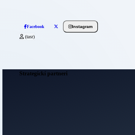
Instagram
Facebook
(tasr)
Strategickí partneri