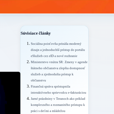
Súvisiace články
Sociálna poisťovňa prináša moderný
dizajn a jednoduchší prístup do portálu
eSlužieb cez eID a nové rozhranie
Ministerstvo vnútra SR: Zmeny v agende
štátneho občianstva zlepšia dostupnosť
služieb a zjednodušia prístup k
občianstvu
Finančná správa sprístupnila
interaktívneho sprievodcu e-fakturáciou
Jarné prázdniny v Teranoch ako príklad
komplexného a rozmanitého prístupu k
práci s deťmi a mládežou