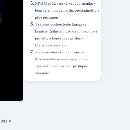
NIVAM spúšťa novú webovú stránku v
beta verzii: modernejšiu, prehľadnejšiu a
plne prístupnú
Výkonný podpredseda Európskej
komisie Raffaele Fitto ocenil rozvojové
projekty a koncepčný prístup v
Bratislavskom kraji
Vianočný darček pre Lučenec –
Novohradské múzeum a galéria je
zrekonštruované a opäť prístupné
verejnosti
eti v