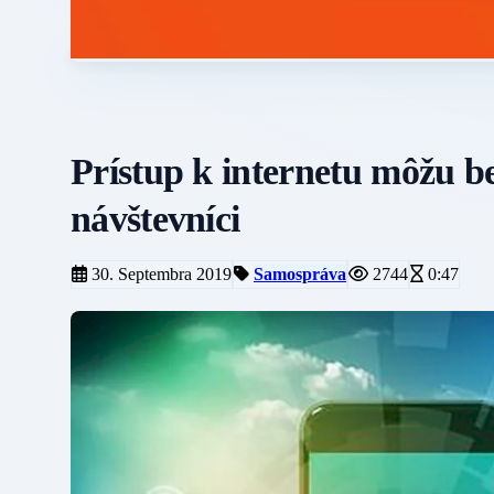
Prístup k internetu môžu be
návštevníci
30. Septembra 2019
Samospráva
2744
0:47