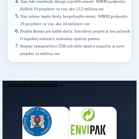
Tam, kde eurofondy dávajú najväčší zmysel: MIRRI podporilo
ďalších 19 projektov za viac ako 12,5 milióna eur
Viac zelene, lepšie školy, bezpečnejšie mosty: MIRRI podporilo
29 projektov za viac ako 24 miliónov eur
Projekt Ihrisko pre každé dieťa: Schválený projekt je len začiatok.
O úspešnej realizácii rozhoduje správny partner
Krajské zastupiteľstvo ŽSK schválilo úpravu rozpočtu aj nové
projekty za milióny eur
Strategickí partneri