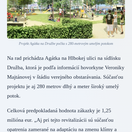
Projekt Agátka na Družbe počíta s 280-metrovým umelým potokom
Na rad prichádza Agátka na Hlbokej ulici na sídlisku
Družba, ktorá je podľa informácií hovorkyne Veroniky
Majtánovej v štádiu verejného obstarávania. Súčasťou
projektu je aj 280 metrov dlhý a meter široký umelý
potok.
Celková predpokladaná hodnota zákazky je 1,25
milióna eur. „Aj pri tejto revitalizácii sú súčasťou
opatrenia zamerané na adaptáciu na zmenu klímy a