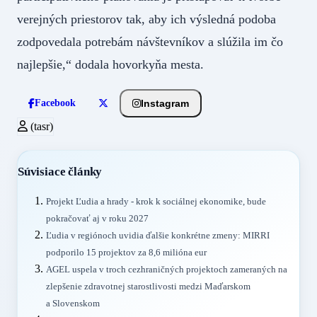
verejných priestorov tak, aby ich výsledná podoba
zodpovedala potrebám návštevníkov a slúžila im čo
najlepšie,“ dodala hovorkyňa mesta.
Instagram
Facebook
(tasr)
Súvisiace články
Projekt Ľudia a hrady - krok k sociálnej ekonomike, bude
pokračovať aj v roku 2027
Ľudia v regiónoch uvidia ďalšie konkrétne zmeny: MIRRI
podporilo 15 projektov za 8,6 milióna eur
AGEL uspela v troch cezhraničných projektoch zameraných na
zlepšenie zdravotnej starostlivosti medzi Maďarskom
a Slovenskom