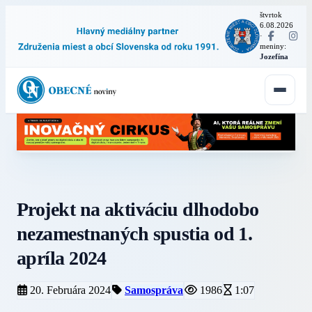
štvrtok
6.08.2026
·
meniny:
Jozefína
Projekt na aktiváciu dlhodobo
nezamestnaných spustia od 1.
apríla 2024
20. Februára 2024
Samospráva
1986
1:07