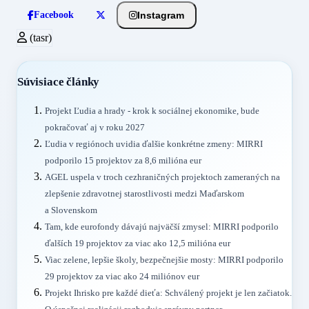
Instagram
Facebook
(tasr)
Súvisiace články
Projekt Ľudia a hrady - krok k sociálnej ekonomike, bude
pokračovať aj v roku 2027
Ľudia v regiónoch uvidia ďalšie konkrétne zmeny: MIRRI
podporilo 15 projektov za 8,6 milióna eur
AGEL uspela v troch cezhraničných projektoch zameraných na
zlepšenie zdravotnej starostlivosti medzi Maďarskom
a Slovenskom
Tam, kde eurofondy dávajú najväčší zmysel: MIRRI podporilo
ďalších 19 projektov za viac ako 12,5 milióna eur
Viac zelene, lepšie školy, bezpečnejšie mosty: MIRRI podporilo
29 projektov za viac ako 24 miliónov eur
Projekt Ihrisko pre každé dieťa: Schválený projekt je len začiatok.