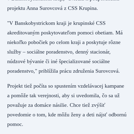
projektu Anna Surovcová z CSS Krupina.
"V Banskobystrickom kraji je krupinské CSS
akreditovaným poskytovateľom pomoci obetiam. Má
niekoľko pobočiek po celom kraji a poskytuje rôzne
služby – sociálne poradenstvo, denný stacionár,
núdzové bývanie či iné špecializované sociálne
poradenstvo," priblížila prácu združenia Surovcová.
Projekt tiež počíta so spustením vzdelávacej kampane
a pomôže tak verejnosti, aby si uvedomila, čo sa už
považuje za domáce násilie. Chce tiež zvýšiť
povedomie o tom, kde môžu ženy a deti nájsť odbornú
pomoc.