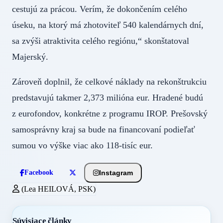
cestujú za prácou. Verím, že dokončením celého
úseku, na ktorý má zhotoviteľ 540 kalendárnych dní,
sa zvýši atraktivita celého regiónu,“ skonštatoval
Majerský.
Zároveň doplnil, že celkové náklady na rekonštrukciu
predstavujú takmer 2,373 milióna eur. Hradené budú
z eurofondov, konkrétne z programu IROP. Prešovský
samosprávny kraj sa bude na financovaní podieľať
sumou vo výške viac ako 118-tisíc eur.
Instagram
Facebook
(Lea HEILOVÁ, PSK)
Súvisiace články