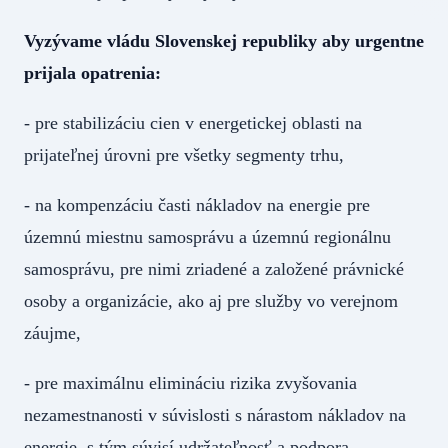
Vyzývame vládu Slovenskej republiky aby urgentne
prijala opatrenia:
- pre stabilizáciu cien v energetickej oblasti na
prijateľnej úrovni pre všetky segmenty trhu,
- na kompenzáciu časti nákladov na energie pre
územnú miestnu samosprávu a územnú regionálnu
samosprávu, pre nimi zriadené a založené právnické
osoby a organizácie, ako aj pre služby vo verejnom
záujme,
- pre maximálnu elimináciu rizika zvyšovania
nezamestnanosti v súvislosti s nárastom nákladov na
energie, s tým súvisí udržateľnosť a podpora