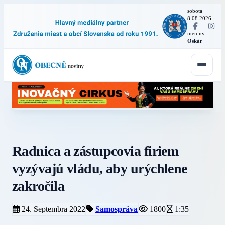
sobota
8.08.2026
·
meniny:
Oskár
Radnica a zástupcovia firiem
vyzývajú vládu, aby urýchlene
zakročila
24. Septembra 2022
Samospráva
1800
1:35