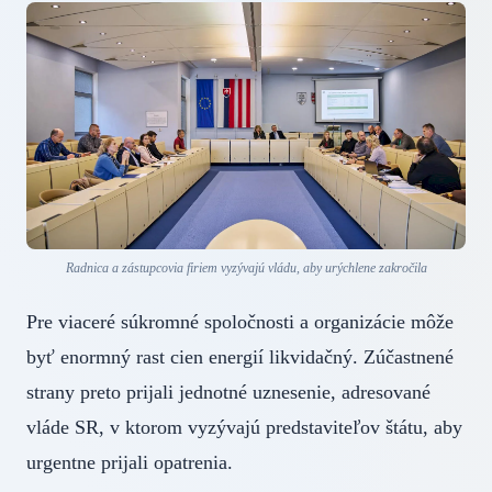
Radnica a zástupcovia firiem vyzývajú vládu, aby urýchlene zakročila
Pre viaceré súkromné spoločnosti a organizácie môže
byť enormný rast cien energií likvidačný. Zúčastnené
strany preto prijali jednotné uznesenie, adresované
vláde SR, v ktorom vyzývajú predstaviteľov štátu, aby
urgentne prijali opatrenia.