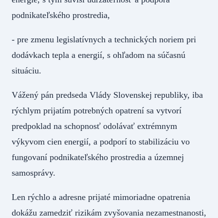
podnikateľského prostredia,
- pre zmenu legislatívnych a technických noriem pri
dodávkach tepla a energií, s ohľadom na súčasnú
situáciu.
Vážený pán predseda Vlády Slovenskej republiky, iba
rýchlym prijatím potrebných opatrení sa vytvorí
predpoklad na schopnosť odolávať extrémnym
výkyvom cien energií, a podporí to stabilizáciu vo
fungovaní podnikateľského prostredia a územnej
samosprávy.
Len rýchlo a adresne prijaté mimoriadne opatrenia
dokážu zamedziť rizikám zvyšovania nezamestnanosti,