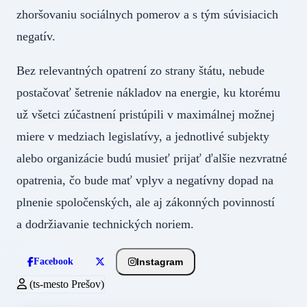
zhoršovaniu sociálnych pomerov a s tým súvisiacich
negatív.
Bez relevantných opatrení zo strany štátu, nebude
postačovať šetrenie nákladov na energie, ku ktorému
už všetci zúčastnení pristúpili v maximálnej možnej
miere v medziach legislatívy, a jednotlivé subjekty
alebo organizácie budú musieť prijať ďalšie nezvratné
opatrenia, čo bude mať vplyv a negatívny dopad na
plnenie spoločenských, ale aj zákonných povinností
a dodržiavanie technických noriem.
Instagram
Facebook
(ts-mesto Prešov)