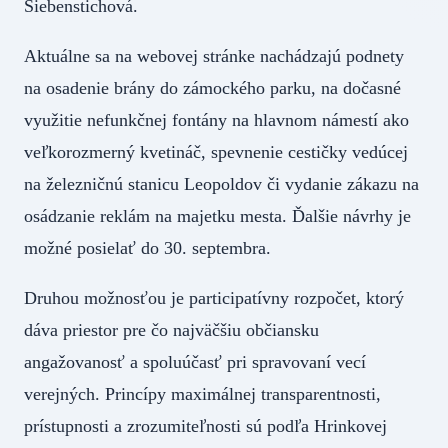
Siebenstichová.
Aktuálne sa na webovej stránke nachádzajú podnety
na osadenie brány do zámockého parku, na dočasné
využitie nefunkčnej fontány na hlavnom námestí ako
veľkorozmerný kvetináč, spevnenie cestičky vedúcej
na železničnú stanicu Leopoldov či vydanie zákazu na
osádzanie reklám na majetku mesta. Ďalšie návrhy je
možné posielať do 30. septembra.
Druhou možnosťou je participatívny rozpočet, ktorý
dáva priestor pre čo najväčšiu občiansku
angažovanosť a spoluúčasť pri spravovaní vecí
verejných. Princípy maximálnej transparentnosti,
prístupnosti a zrozumiteľnosti sú podľa Hrinkovej