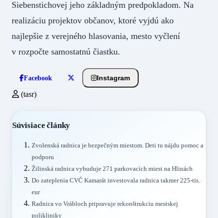
Siebenstichovej jeho základným predpokladom. Na
realizáciu projektov občanov, ktoré vyjdú ako
najlepšie z verejného hlasovania, mesto vyčlení
v rozpočte samostatnú čiastku.
Instagram
Facebook
(tasr)
Súvisiace články
Zvolenská radnica je bezpečným miestom. Deti tu nájdu pomoc a
podporu
Žilinská radnica vybuduje 271 parkovacích miest na Hlinách
Do zateplenia CVČ Kamarát investovala radnica takmer 225-tis.
eur
Radnica vo Vrábloch pripravuje rekonštrukciu mestskej
polikliniky