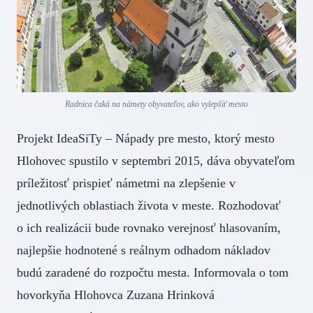
Radnica čaká na námety obyvateľov, ako vylepšiť mesto
Projekt IdeaSiTy – Nápady pre mesto, ktorý mesto
Hlohovec spustilo v septembri 2015, dáva obyvateľom
príležitosť prispieť námetmi na zlepšenie v
jednotlivých oblastiach života v meste. Rozhodovať
o ich realizácii bude rovnako verejnosť hlasovaním,
najlepšie hodnotené s reálnym odhadom nákladov
budú zaradené do rozpočtu mesta. Informovala o tom
hovorkyňa Hlohovca Zuzana Hrinková