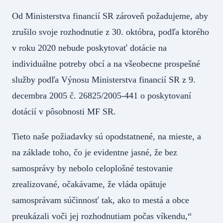
Od Ministerstva financií SR zároveň požadujeme, aby
zrušilo svoje rozhodnutie z 30. októbra, podľa ktorého
v roku 2020 nebude poskytovať dotácie na
individuálne potreby obcí a na všeobecne prospešné
služby podľa Výnosu Ministerstva financií SR z 9.
decembra 2005 č. 26825/2005-441 o poskytovaní
dotácií v pôsobnosti MF SR.
Tieto naše požiadavky sú opodstatnené, na mieste, a
na základe toho, čo je evidentne jasné, že bez
samosprávy by nebolo celoplošné testovanie
zrealizované, očakávame, že vláda opätuje
samosprávam súčinnosť tak, ako to mestá a obce
preukázali voči jej rozhodnutiam počas víkendu,“