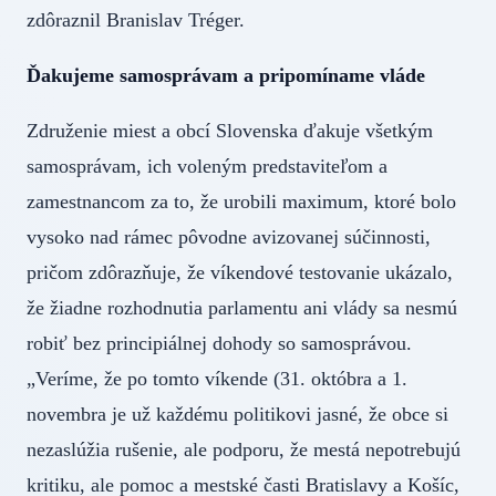
zdôraznil Branislav Tréger.
Ďakujeme samosprávam a pripomíname vláde
Združenie miest a obcí Slovenska ďakuje všetkým
samosprávam, ich voleným predstaviteľom a
zamestnancom za to, že urobili maximum, ktoré bolo
vysoko nad rámec pôvodne avizovanej súčinnosti,
pričom zdôrazňuje, že víkendové testovanie ukázalo,
že žiadne rozhodnutia parlamentu ani vlády sa nesmú
robiť bez principiálnej dohody so samosprávou.
„Veríme, že po tomto víkende (31. októbra a 1.
novembra je už každému politikovi jasné, že obce si
nezaslúžia rušenie, ale podporu, že mestá nepotrebujú
kritiku, ale pomoc a mestské časti Bratislavy a Košíc,