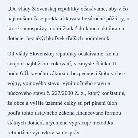
„Od vlády Slovenskej republiky očakávame, aby v čo
najkratšom čase preklasifikovala bezúročné pôžičky, o
ktoré samosprávy mohli žiadať do konca októbra na
dotácie, bez akýchkoľvek ďalších podmienok.
Od vlády Slovenskej republiky očakávame, že na
svojom najbližšom rokovaní, v zmysle článku 11,
bodu 6 Ústavného zákona o bezpečnosti štátu v čase
vojny, vojnového stavu, výnimočného stavu a
núdzového stavu č. 227/2000 Z. z., ktorý konštatuje,
že obce a vyššie územné celky sú pri plnení úloh
podľa tohto ústavného zákona financované formou
štátnych dotácií, urýchlene vypracuje metodiku
refundácie výdavkov samospráv.