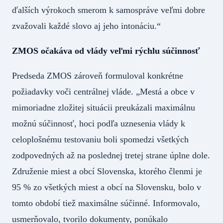
ďalších výrokoch smerom k samospráve veľmi dobre
zvažovali každé slovo aj jeho intonáciu.“
ZMOS očakáva od vlády veľmi rýchlu súčinnosť
Predseda ZMOS zároveň formuloval konkrétne
požiadavky voči centrálnej vláde. „Mestá a obce v
mimoriadne zložitej situácii preukázali maximálnu
možnú súčinnosť, hoci podľa uznesenia vlády k
celoplošnému testovaniu boli spomedzi všetkých
zodpovedných až na poslednej tretej strane úplne dole.
Združenie miest a obcí Slovenska, ktorého členmi je
95 % zo všetkých miest a obcí na Slovensku, bolo v
tomto období tiež maximálne súčinné. Informovalo,
usmerňovalo, tvorilo dokumenty, ponúkalo