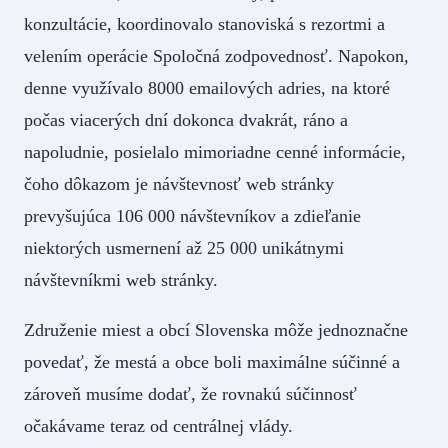
konzultácie, koordinovalo stanoviská s rezortmi a
velením operácie Spoločná zodpovednosť. Napokon,
denne využívalo 8000 emailových adries, na ktoré
počas viacerých dní dokonca dvakrát, ráno a
napoludnie, posielalo mimoriadne cenné informácie,
čoho dôkazom je návštevnosť web stránky
prevyšujúca 106 000 návštevníkov a zdieľanie
niektorých usmernení až 25 000 unikátnymi
návštevníkmi web stránky.
Združenie miest a obcí Slovenska môže jednoznačne
povedať, že mestá a obce boli maximálne súčinné a
zároveň musíme dodať, že rovnakú súčinnosť
očakávame teraz od centrálnej vlády.