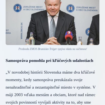
Predseda ZMOS Branislav Tréger vyzýva vládu na súčinnosť
Samospráva pomohla pri kľúčových udalostiach
„V novodobej histórii Slovenska máme dva kľúčové
momenty, kedy samospráva preukázala svoje
nenahraditeľné a nezastupiteľné miesto v systéme. V
máji 2003 vďaka mestám a obciam, ktoré nad rámec
svojich povinností vyvíjali aktivity na to, aby sme