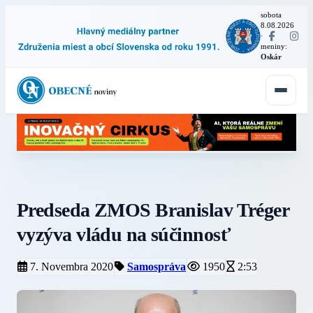
sobota
8.08.2026
·
meniny:
Oskár
Predseda ZMOS Branislav Tréger
vyzýva vládu na súčinnosť
7. Novembra 2020
Samospráva
1950
2:53